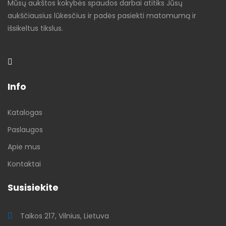
Mūsų aukštos kokybės spaudos darbai atitiks Jūsų
aukščiausius lūkesčius ir padės pasiekti matomumą ir
išsikeltus tikslus.
Info
Katalogas
Paslaugos
Apie mus
Kontaktai
Susisiekite
Taikos 217, Vilnius, Lietuva