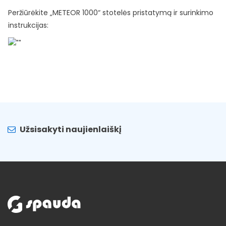
Peržiūrėkite „METEOR 1000“ stotelės pristatymą ir surinkimo
instrukcijas:
Užsisakyti naujienlaiškį