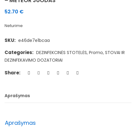
– METEOR JUODAS
52.70
€
Neturime
SKU:
e46de7e1bcaa
Categories:
DEZINFEKCINĖS STOTELĖS
,
Promo
,
STOVAI IR
DEZINFEKAVIMO DOZATORIAI
Share:
Aprašymas
Aprašymas