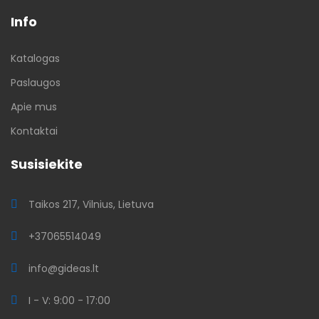
Info
Katalogas
Paslaugos
Apie mus
Kontaktai
Susisiekite
Taikos 217, Vilnius, Lietuva
+37065514049
info@gideas.lt
I - V: 9:00 - 17:00