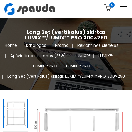
0
Long Set (vertikalus) skirtas
LUMIX™/LUMIX™ PRO 300×250
Home
Katalogas
Promo
Reklaminės sienelės
Apšvietimo sistemos (SEG)
LUMIX™
LUMIX™
LUMIX™ PRO
LUMIX™ PRO
Long Set (vertikalus) skirtas LUMIX™/LUMIX™ PRO 300×250