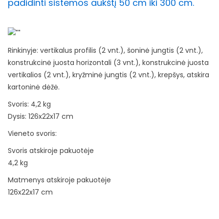
padidinti sistemos aukštį 50 cm iki 300 cm.
Rinkinyje: vertikalus profilis (2 vnt.), šoninė jungtis (2 vnt.),
konstrukcinė juosta horizontali (3 vnt.), konstrukcinė juosta
vertikalios (2 vnt.), kryžminė jungtis (2 vnt.), krepšys, atskira
kartoninė dėžė.
Svoris: 4,2 kg
Dysis: 126x22x17 cm
Vieneto svoris:
Svoris atskiroje pakuotėje
4,2 kg
Matmenys atskiroje pakuotėje
126x22x17 cm