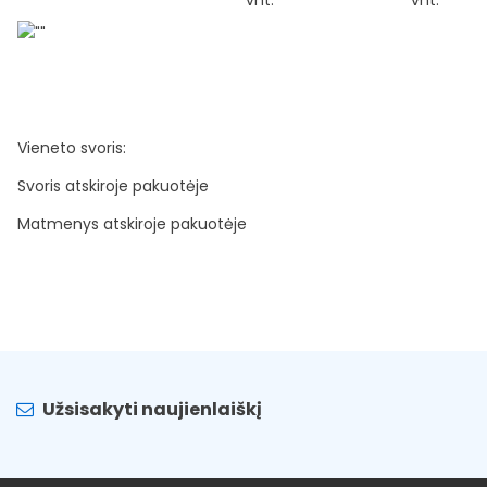
Vieneto svoris:
Svoris atskiroje pakuotėje
Matmenys atskiroje pakuotėje
Užsisakyti naujienlaiškį