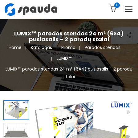
0
LUMIX™ parodos stendas 24 m² (6×4)
pusiasalis – 2 parodų stalai
Home
Katalogas
Promo
Parodos stendas
LUMIX™
LUMIX™ parodos stendas 24 m² (6×4) pusiasalis – 2 parodų
stalai