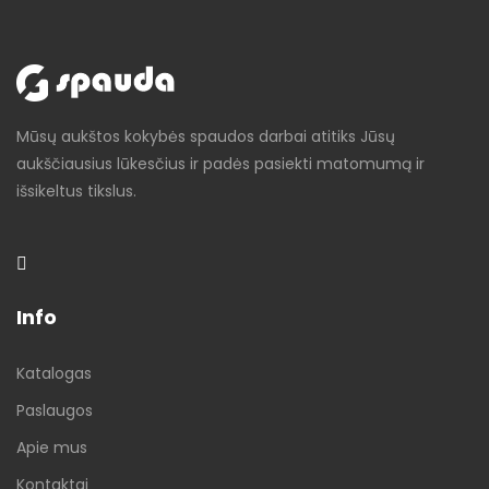
Mūsų aukštos kokybės spaudos darbai atitiks Jūsų
aukščiausius lūkesčius ir padės pasiekti matomumą ir
išsikeltus tikslus.
Info
Katalogas
Paslaugos
Apie mus
Kontaktai