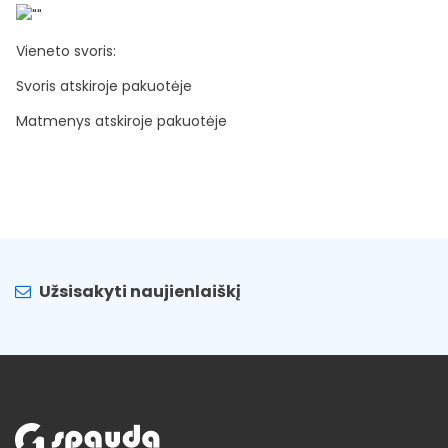
Vieneto svoris:
Svoris atskiroje pakuotėje
Matmenys atskiroje pakuotėje
Užsisakyti naujienlaiškį