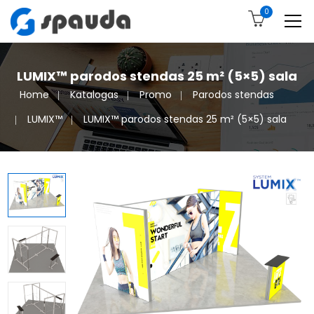
0
LUMIX™ parodos stendas 25 m² (5×5) sala
Home
Katalogas
Promo
Parodos stendas
LUMIX™
LUMIX™ parodos stendas 25 m² (5×5) sala