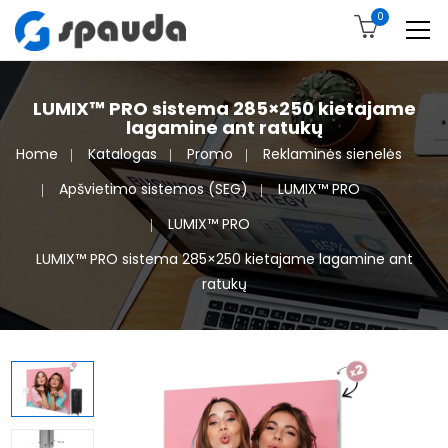
0
LUMIX™ PRO sistema 285×250 kietajame
lagamine ant ratukų
Home
Katalogas
Promo
Reklaminės sienelės
Apšvietimo sistemos (SEG)
LUMIX™ PRO
LUMIX™ PRO
LUMIX™ PRO sistema 285×250 kietajame lagamine ant
ratukų