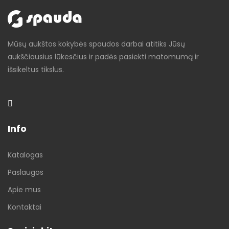
Mūsų aukštos kokybės spaudos darbai atitiks Jūsų
aukščiausius lūkesčius ir padės pasiekti matomumą ir
išsikeltus tikslus.
Info
Katalogas
Paslaugos
Apie mus
Kontaktai