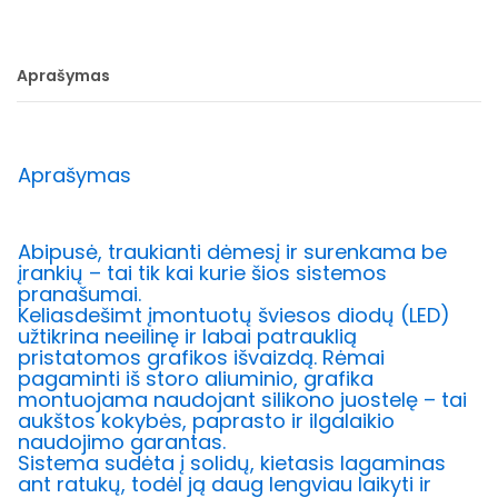
Aprašymas
Aprašymas
Abipusė, traukianti dėmesį ir surenkama be
įrankių – tai tik kai kurie šios sistemos
pranašumai.
Keliasdešimt įmontuotų šviesos diodų (LED)
užtikrina neeilinę ir labai patrauklią
pristatomos grafikos išvaizdą. Rėmai
pagaminti iš storo aliuminio, grafika
montuojama naudojant silikono juostelę – tai
aukštos kokybės, paprasto ir ilgalaikio
naudojimo garantas.
Sistema sudėta į solidų, kietasis lagaminas
ant ratukų, todėl ją daug lengviau laikyti ir