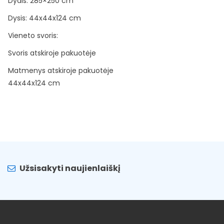
Dydis: 285×250 cm
Dysis: 44x44x124 cm
Vieneto svoris:
Svoris atskiroje pakuotėje
Matmenys atskiroje pakuotėje
44x44x124 cm
Užsisakyti naujienlaiškį