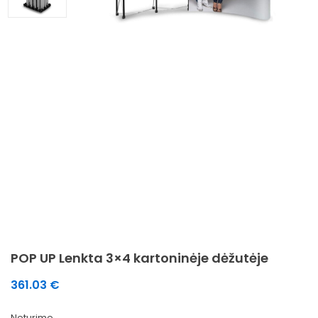
POP UP Lenkta 3×4 kartoninėje dėžutėje
361.03
€
Neturime