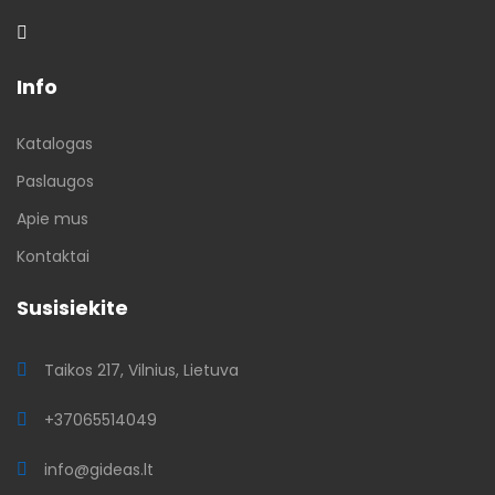
Info
Katalogas
Paslaugos
Apie mus
Kontaktai
Susisiekite
Taikos 217, Vilnius, Lietuva
+37065514049
info@gideas.lt