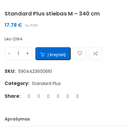
Standard Plus stiebas M – 340 cm
17.78
€
Su PVM
Liko 12164
Į krepšelį
SKU:
5904423600661
Category:
Standard Plus
Share:
Aprašymas