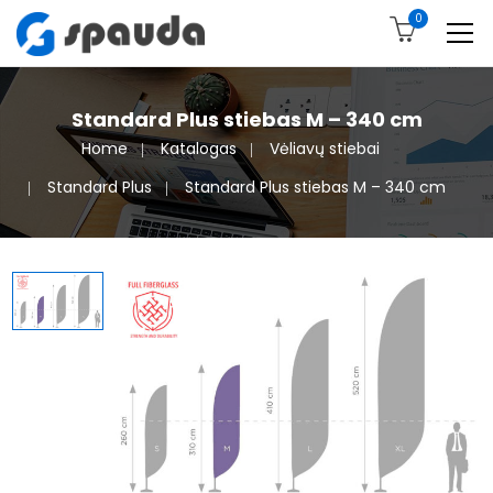
0
Standard Plus stiebas M – 340 cm
Home
Katalogas
Vėliavų stiebai
Standard Plus
Standard Plus stiebas M – 340 cm