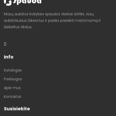
Mūsų aukštos kokybės spaudos darbai atitiks Jūsų
aukščiausius lūkesčius ir padės pasiekti matomumą ir
išsikeltus tikslus.
Info
Katalogas
Paslaugos
Apie mus
Kontaktai
Susisiekite