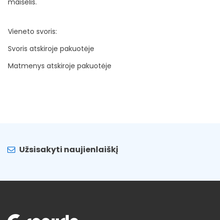
maišelis.
Vieneto svoris:
Svoris atskiroje pakuotėje
Matmenys atskiroje pakuotėje
Užsisakyti naujienlaiškį