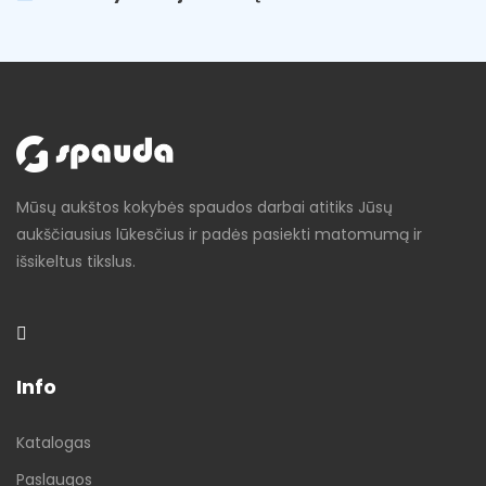
Mūsų aukštos kokybės spaudos darbai atitiks Jūsų
aukščiausius lūkesčius ir padės pasiekti matomumą ir
išsikeltus tikslus.
Info
Katalogas
Paslaugos