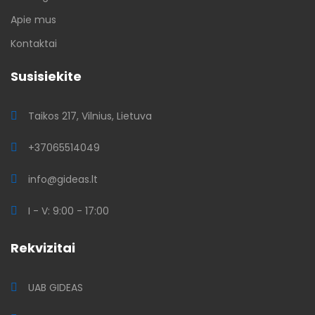
Apie mus
Kontaktai
Susisiekite
Taikos 217, Vilnius, Lietuva
+37065514049
info@gideas.lt
I - V: 9:00 - 17:00
Rekvizitai
UAB GIDEAS