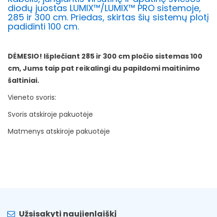
diodų juostas LUMIX™/LUMIX™ PRO sistemoje,
285 ir 300 cm. Priedas, skirtas šių sistemų plotį
padidinti 100 cm.
DĖMESIO! Išplečiant 285 ir 300 cm pločio sistemas 100
cm, Jums taip pat reikalingi du papildomi maitinimo
šaltiniai.
Vieneto svoris:
Svoris atskiroje pakuotėje
Matmenys atskiroje pakuotėje
Užsisakyti naujienlaiškį