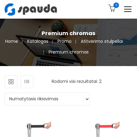
0
Premium chromas
Home
Katalogas
Promo
Atitvėrimo stulpeliai
Premium chromas
Rodomi visi rezultatai: 2