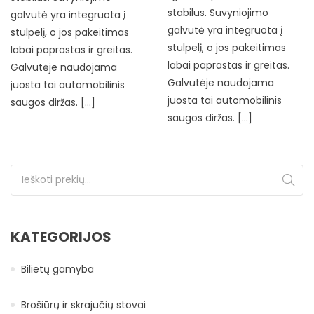
stabilus. Suvyniojimo
galvutė yra integruota į
galvutė yra integruota į
stulpelį, o jos pakeitimas
stulpelį, o jos pakeitimas
labai paprastas ir greitas.
labai paprastas ir greitas.
Galvutėje naudojama
Galvutėje naudojama
juosta tai automobilinis
juosta tai automobilinis
saugos diržas. […]
saugos diržas. […]
Ieškoti:
KATEGORIJOS
Bilietų gamyba
Brošiūrų ir skrajučių stovai