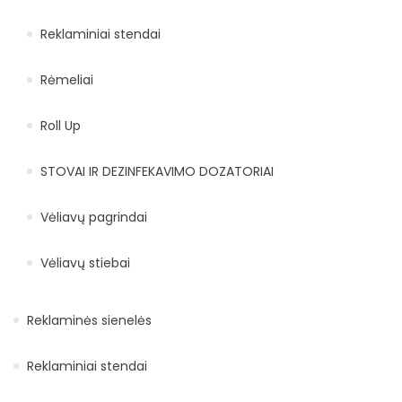
Reklaminiai stendai
Rėmeliai
Roll Up
STOVAI IR DEZINFEKAVIMO DOZATORIAI
Vėliavų pagrindai
Vėliavų stiebai
Reklaminės sienelės
Reklaminiai stendai