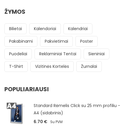
ŽYMOS
Bilietai
Kalendoriai
Kalendriai
Pakabinami
Pakvietimai
Poster
Puodeliai
Reklaminiai Tentai
Sieniniai
T-Shirt
Vizitinės Kortelės
Žurnalai
POPULIARIAUSI
Standard Rėmelis Click su 25 mm profiliu -
A4 (sidabrinis)
6.70
€
Su PVM