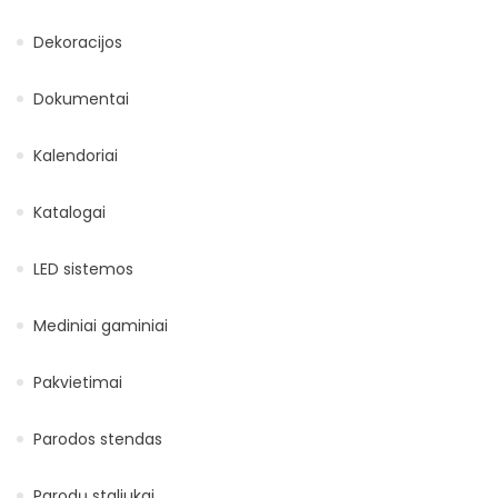
Dekoracijos
Dokumentai
Kalendoriai
Katalogai
LED sistemos
Mediniai gaminiai
Pakvietimai
Parodos stendas
Parodų staliukai