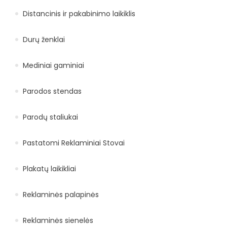
Distancinis ir pakabinimo laikiklis
Durų ženklai
Mediniai gaminiai
Parodos stendas
Parodų staliukai
Pastatomi Reklaminiai Stovai
Plakatų laikikliai
Reklaminės palapinės
Reklaminės sienelės