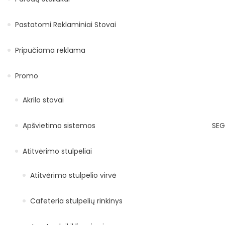
Pastatomi Reklaminiai Stovai
Pripučiama reklama
Promo
Akrilo stovai
Apšvietimo sistemos
SEG
Atitvėrimo stulpeliai
Atitvėrimo stulpelio virvė
Cafeteria stulpelių rinkinys