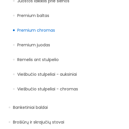
Juostos laikiklis prie sienos
Premium baltas
Premium chromas
Premium juodas
Rėmelis ant stulpelio
Viešbučio stulpeliai - auksiniai
Viešbučio stulpeliai - chromas
Banketiniai baldai
Brošiūrų ir skrajučių stovai