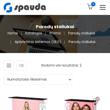
0
Parodų staliukai
Home
Katalogas
Promo
Parodų staliukai
Apšvietimo sistemos (SEG)
Parodų staliukai
Rodomi visi rezultatai: 2