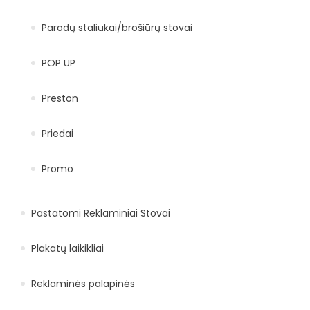
Parodų staliukai/brošiūrų stovai
POP UP
Preston
Priedai
Promo
Pastatomi Reklaminiai Stovai
Plakatų laikikliai
Reklaminės palapinės