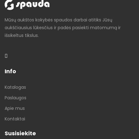
Mūsų aukštos kokybės spaudos darbai atitiks Jūsų
aukščiausius lūkesčius ir padės pasiekti matomumą ir
išsikeltus tikslus.
Info
Katalogas
Paslaugos
Apie mus
Kontaktai
Susisiekite