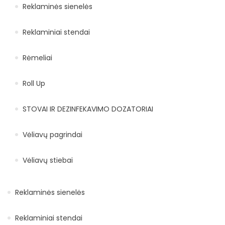
Reklaminės sienelės
Reklaminiai stendai
Rėmeliai
Roll Up
STOVAI IR DEZINFEKAVIMO DOZATORIAI
Vėliavų pagrindai
Vėliavų stiebai
Reklaminės sienelės
Reklaminiai stendai