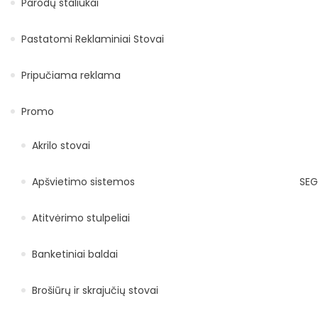
Parodų staliukai
Pastatomi Reklaminiai Stovai
Pripučiama reklama
Promo
Akrilo stovai
Apšvietimo sistemos
SEG
Atitvėrimo stulpeliai
Banketiniai baldai
Brošiūrų ir skrajučių stovai