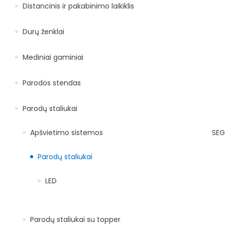
Distancinis ir pakabinimo laikiklis
Durų ženklai
Mediniai gaminiai
Parodos stendas
Parodų staliukai
Apšvietimo sistemos
SEG
Parodų staliukai
LED
Parodų staliukai su topper