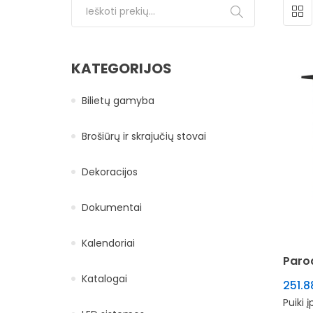
Ieškoti:
KATEGORIJOS
Bilietų gamyba
Brošiūrų ir skrajučių stovai
Dekoracijos
Dokumentai
Kalendoriai
Paro
Katalogai
251.
Puiki 