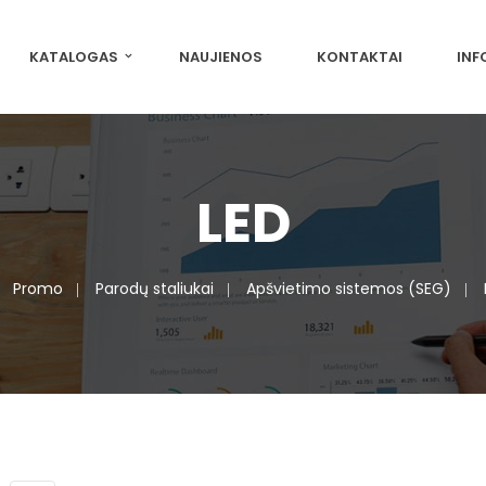
KATALOGAS
NAUJIENOS
KONTAKTAI
INF
LED
Promo
Parodų staliukai
Apšvietimo sistemos (SEG)