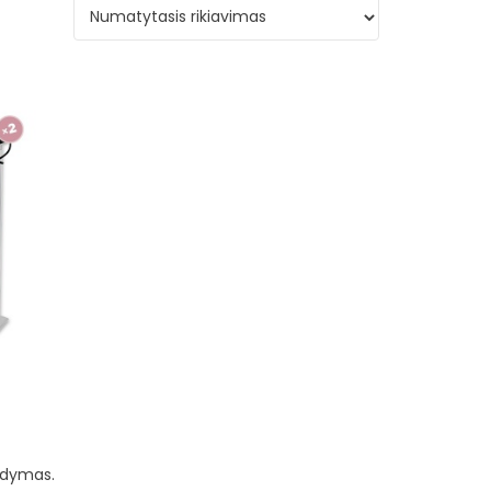
ldymas.