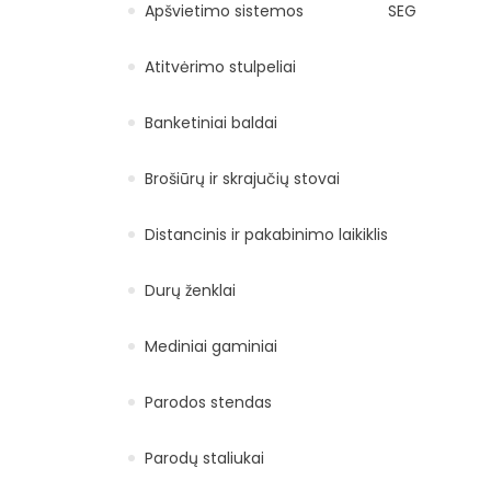
Apšvietimo sistemos
SEG
Atitvėrimo stulpeliai
Banketiniai baldai
Brošiūrų ir skrajučių stovai
Distancinis ir pakabinimo laikiklis
Durų ženklai
Mediniai gaminiai
Parodos stendas
Parodų staliukai