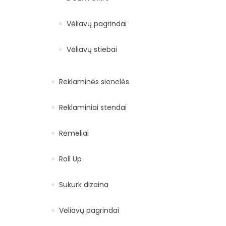
Vėliavų pagrindai
Vėliavų stiebai
Reklaminės sienelės
Reklaminiai stendai
Rėmeliai
Roll Up
Sukurk dizaina
Vėliavų pagrindai