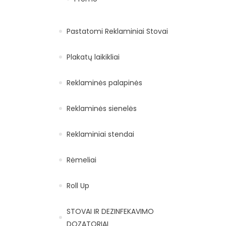
Pastatomi Reklaminiai Stovai
Plakatų laikikliai
Reklaminės palapinės
Reklaminės sienelės
Reklaminiai stendai
Rėmeliai
Roll Up
STOVAI IR DEZINFEKAVIMO
DOZATORIAI