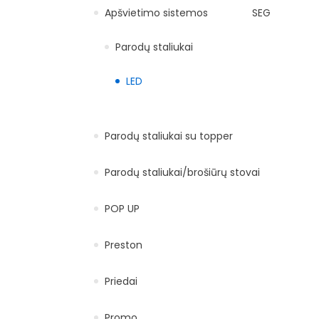
Apšvietimo sistemos
SEG
Parodų staliukai
LED
Parodų staliukai su topper
Parodų staliukai/brošiūrų stovai
POP UP
Preston
Priedai
Promo