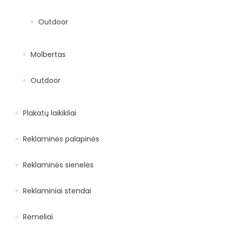
Outdoor
Molbertas
Outdoor
Plakatų laikikliai
Reklaminės palapinės
Reklaminės sienelės
Reklaminiai stendai
Rėmeliai