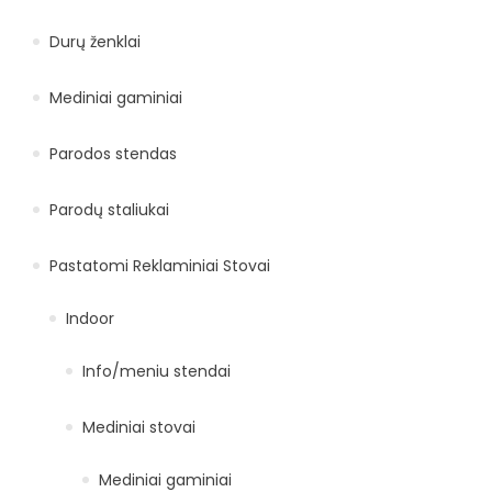
Durų ženklai
Mediniai gaminiai
Parodos stendas
Parodų staliukai
Pastatomi Reklaminiai Stovai
Indoor
Info/meniu stendai
Mediniai stovai
Mediniai gaminiai