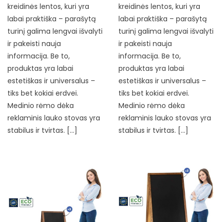
kreidinės lentos, kuri yra
kreidinės lentos, kuri yra
labai praktiška – parašytą
labai praktiška – parašytą
turinį galima lengvai išvalyti
turinį galima lengvai išvalyti
ir pakeisti nauja
ir pakeisti nauja
informacija. Be to,
informacija. Be to,
produktas yra labai
produktas yra labai
estetiškas ir universalus –
estetiškas ir universalus –
tiks bet kokiai erdvei.
tiks bet kokiai erdvei.
Medinio rėmo dėka
Medinio rėmo dėka
reklaminis lauko stovas yra
reklaminis lauko stovas yra
stabilus ir tvirtas. […]
stabilus ir tvirtas. […]