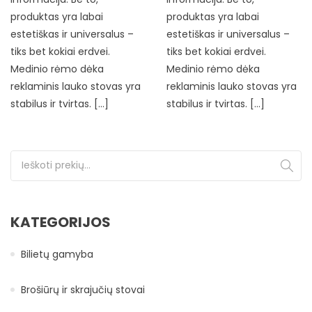
produktas yra labai
produktas yra labai
estetiškas ir universalus –
estetiškas ir universalus –
tiks bet kokiai erdvei.
tiks bet kokiai erdvei.
Medinio rėmo dėka
Medinio rėmo dėka
reklaminis lauko stovas yra
reklaminis lauko stovas yra
stabilus ir tvirtas. […]
stabilus ir tvirtas. […]
Ieškoti:
KATEGORIJOS
Bilietų gamyba
Brošiūrų ir skrajučių stovai