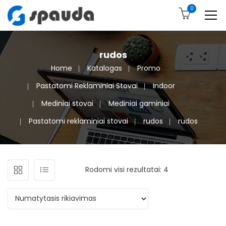
0
rudos
Home
Katalogas
Promo
Pastatomi Reklaminiai Stovai
Indoor
Mediniai stovai
Mediniai gaminiai
Pastatomi reklaminiai stovai
rudos
rudos
Rodomi visi rezultatai: 4