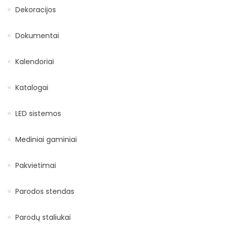
Dekoracijos
Dokumentai
Kalendoriai
Katalogai
LED sistemos
Mediniai gaminiai
Pakvietimai
Parodos stendas
Parodų staliukai