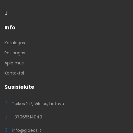
Info
Katalogas
Paslaugos
Apie mus
Kontaktai
Susisiekite
Taikos 217, Vilnius, Lietuva
+37065514049
info@gideas.lt