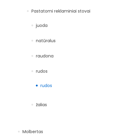
Pastatomi reklaminiai stovai
juoda
natūralus
raudona
rudos
rudos
žalias
Molbertas