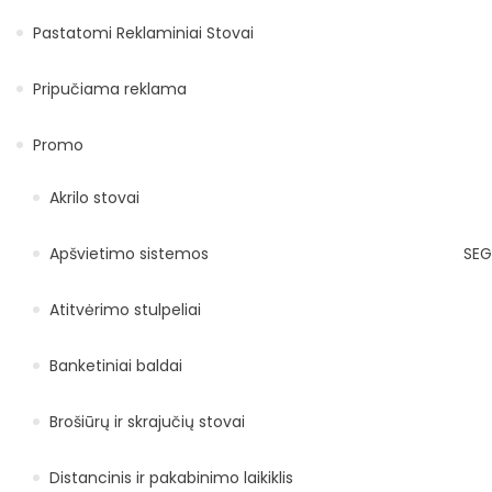
Pastatomi Reklaminiai Stovai
Pripučiama reklama
Promo
Akrilo stovai
Apšvietimo sistemos
SEG
Atitvėrimo stulpeliai
Banketiniai baldai
Brošiūrų ir skrajučių stovai
Distancinis ir pakabinimo laikiklis