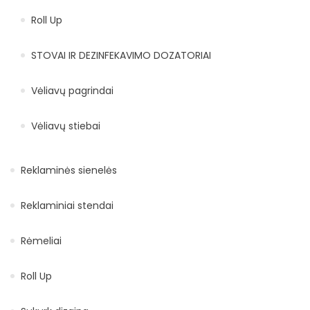
Roll Up
STOVAI IR DEZINFEKAVIMO DOZATORIAI
Vėliavų pagrindai
Vėliavų stiebai
Reklaminės sienelės
Reklaminiai stendai
Rėmeliai
Roll Up