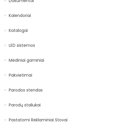
Dokumentai
Kalendoriai
Katalogai
LED sistemos
Mediniai gaminiai
Pakvietimai
Parodos stendas
Parodų staliukai
Pastatomi Reklaminiai Stovai