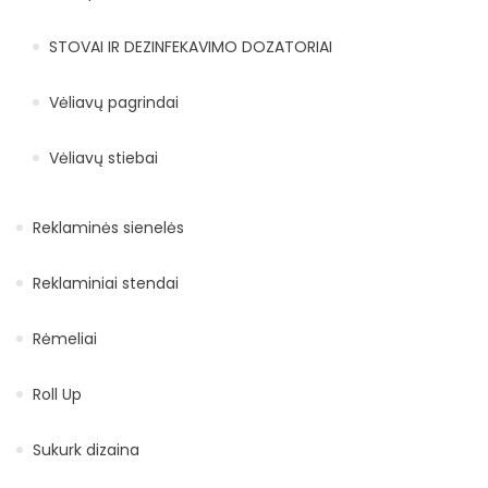
STOVAI IR DEZINFEKAVIMO DOZATORIAI
Vėliavų pagrindai
Vėliavų stiebai
Reklaminės sienelės
Reklaminiai stendai
Rėmeliai
Roll Up
Sukurk dizaina