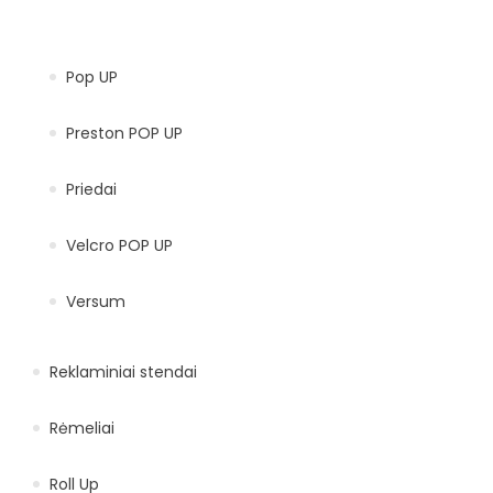
Pop UP
Preston POP UP
Priedai
Velcro POP UP
Versum
Reklaminiai stendai
Rėmeliai
Roll Up