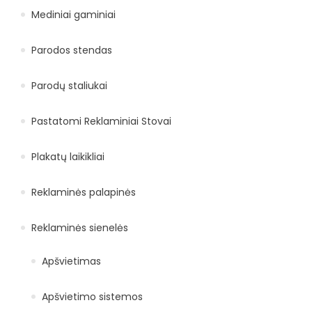
Mediniai gaminiai
Parodos stendas
Parodų staliukai
Pastatomi Reklaminiai Stovai
Plakatų laikikliai
Reklaminės palapinės
Reklaminės sienelės
Apšvietimas
Apšvietimo sistemos