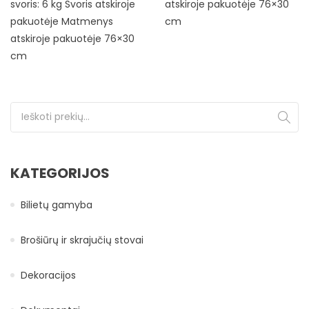
svoris: 6 kg Svoris atskiroje
atskiroje pakuotėje 76×30
pakuotėje Matmenys
cm
atskiroje pakuotėje 76×30
cm
Ieškoti:
KATEGORIJOS
Bilietų gamyba
Brošiūrų ir skrajučių stovai
Dekoracijos