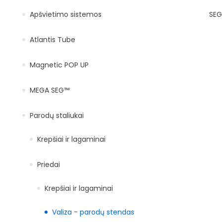
Apšvietimo sistemos
SEG
Atlantis Tube
Magnetic POP UP
MEGA SEG™
Parodų staliukai
Krepšiai ir lagaminai
Priedai
Krepšiai ir lagaminai
Valiza - parodų stendas