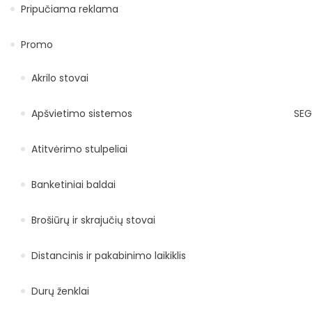
Pripučiama reklama
Promo
Akrilo stovai
Apšvietimo sistemos
SEG
Atitvėrimo stulpeliai
Banketiniai baldai
Brošiūrų ir skrajučių stovai
Distancinis ir pakabinimo laikiklis
Durų ženklai