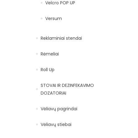
Velcro POP UP
Versum
Reklaminiai stendai
Rėmeliai
Roll Up
STOVAI IR DEZINFEKAVIMO
DOZATORIAI
Vėliavų pagrindai
Vėliavų stiebai