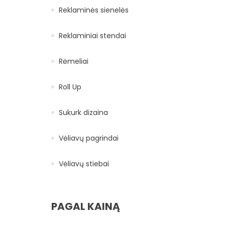
Reklaminės sienelės
Reklaminiai stendai
Rėmeliai
Roll Up
Sukurk dizaina
Vėliavų pagrindai
Vėliavų stiebai
PAGAL KAINĄ