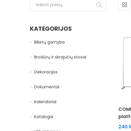
Ieškoti:
KATEGORIJOS
Bilietų gamyba
Brošiūrų ir skrajučių stovai
Dekoracijos
Dokumentai
Kalendoriai
COMB
plat
Katalogai
240.