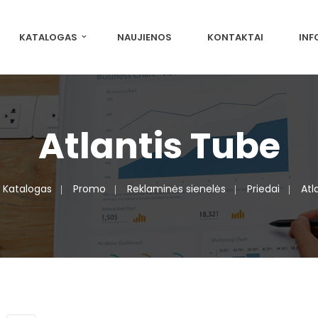
KATALOGAS
NAUJIENOS
KONTAKTAI
INF
Atlantis Tube
Katalogas
Promo
Reklaminės sienelės
Priedai
Atl