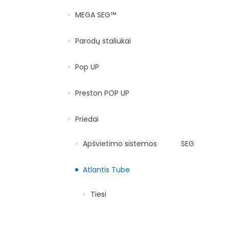
MEGA SEG™
Parodų staliukai
Pop UP
Preston POP UP
Priedai
Apšvietimo sistemos
SEG
Atlantis Tube
Tiesi