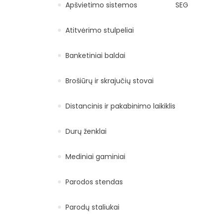
Apšvietimo sistemos
SEG
Atitvėrimo stulpeliai
Banketiniai baldai
Brošiūrų ir skrajučių stovai
Distancinis ir pakabinimo laikiklis
Durų ženklai
Mediniai gaminiai
Parodos stendas
Parodų staliukai