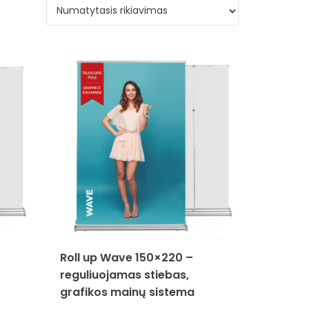
Roll up Wave 150×220 –
reguliuojamas stiebas,
grafikos mainų sistema