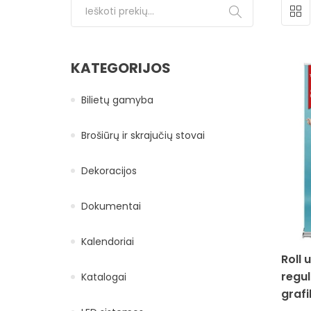
Ieškoti:
KATEGORIJOS
Bilietų gamyba
Brošiūrų ir skrajučių stovai
Dekoracijos
Dokumentai
Kalendoriai
Roll
regul
Katalogai
graf