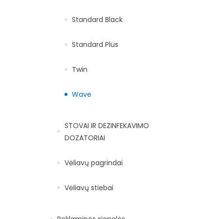
Standard Black
Standard Plus
Twin
Wave
STOVAI IR DEZINFEKAVIMO
DOZATORIAI
Vėliavų pagrindai
Vėliavų stiebai
Reklaminės sienelės