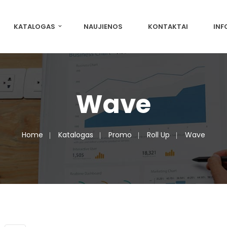
KATALOGAS
NAUJIENOS
KONTAKTAI
INF
Wave
Home
Katalogas
Promo
Roll Up
Wave