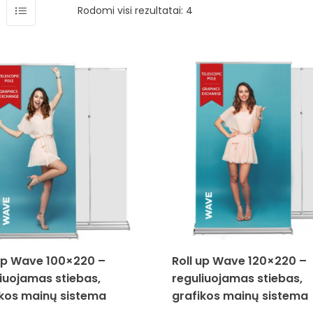
Rodomi visi rezultatai: 4
 up Wave 100×220 –
Roll up Wave 120×220 –
iuojamas stiebas,
reguliuojamas stiebas,
ikos mainų sistema
grafikos mainų sistema