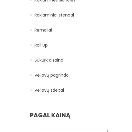
Reklaminiai stendai
Rėmeliai
Roll Up
Sukurk dizaina
Vėliavų pagrindai
Vėliavų stiebai
PAGAL KAINĄ