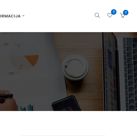
0
0
ORMACIJA