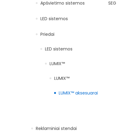
Apšvietimo sistemos
SEG
LED sistemos
Priedai
LED sistemos
LUMIX™
LUMIX™
LUMIX™ aksesuarai
Reklaminiai stendai