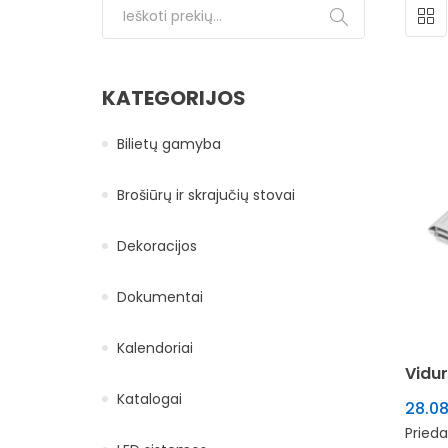
Ieškoti:
KATEGORIJOS
Bilietų gamyba
Brošiūrų ir skrajučių stovai
Dekoracijos
Dokumentai
Kalendoriai
Vidu
Katalogai
28.0
Prieda