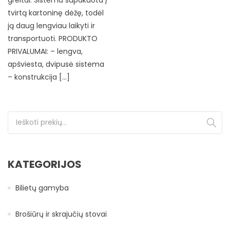
tvirtą kartoninę dėžę, todėl
ją daug lengviau laikyti ir
transportuoti. PRODUKTO
PRIVALUMAI: – lengva,
apšviesta, dvipusė sistema
– konstrukcija […]
Ieškoti:
KATEGORIJOS
Bilietų gamyba
Brošiūrų ir skrajučių stovai