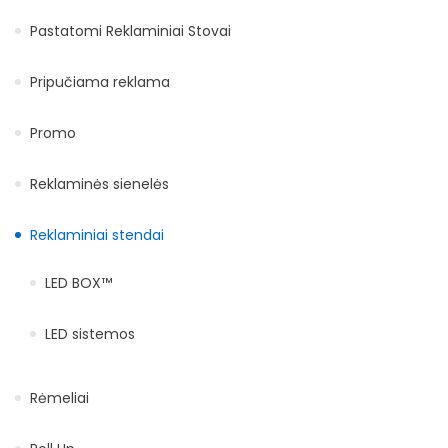
Pastatomi Reklaminiai Stovai
Pripučiama reklama
Promo
Reklaminės sienelės
Reklaminiai stendai
LED BOX™
LED sistemos
Rėmeliai