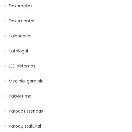
Dekoracijos
Dokumentai
Kalendoriai
Katalogai
LED sistemos
Mediniai gaminiai
Pakvietimai
Parodos stendas
Parodų staliukai