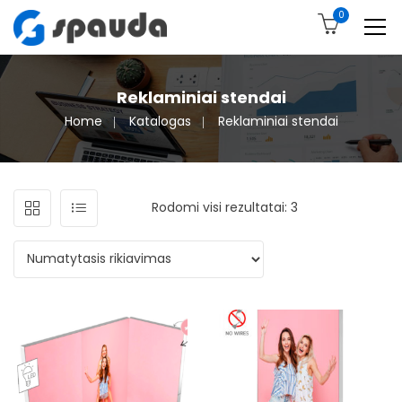
0
Reklaminiai stendai
Home
Katalogas
Reklaminiai stendai
Rodomi visi rezultatai: 3