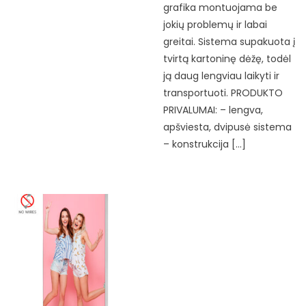
grafika montuojama be
jokių problemų ir labai
greitai. Sistema supakuota į
tvirtą kartoninę dėžę, todėl
ją daug lengviau laikyti ir
transportuoti. PRODUKTO
PRIVALUMAI: – lengva,
apšviesta, dvipusė sistema
– konstrukcija […]