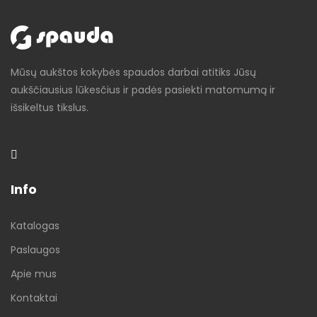
Mūsų aukštos kokybės spaudos darbai atitiks Jūsų
aukščiausius lūkesčius ir padės pasiekti matomumą ir
išsikeltus tikslus.
Info
Katalogas
Paslaugos
Apie mus
Kontaktai