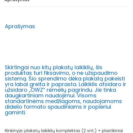
Aprašymas
Skirtingai nuo kitų plakatų laikiklių, šis
produktas turi fiksavimo, o ne užspaudimo
sistemą. Šio sprendimo dėka plakatą pakeisti
yra labai greita ir paprasta. Laikiklis atsidaro ir
užsidaro „OWZ“ rėmelių pagrindu. Jie tinka
daugkartiniam naudojimui. Visoms
standartinėms medžiagoms, naudojamoms
didelio formato spaudiniams ir popieriui
gaminti.
Rinkinyje
:
plakatų laikiklių komplektas (2 vnt.) + plastikiniai