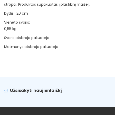
stropai. Produktas supakuotas į plastikinį maišelį.
Dydis: 120 cm
Vieneto svoris:
0,55 kg
Svoris atskiroje pakuotėje
Matmenys atskiroje pakuotėje
Užsisakyti naujienlaiškį