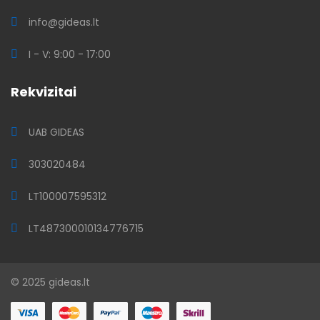
info@gideas.lt
I - V: 9:00 - 17:00
Rekvizitai
UAB GIDEAS
303020484
LT100007595312
LT487300010134776715
© 2025 gideas.lt