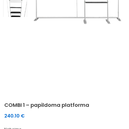
COMBI 1 – papildoma platforma
240.10
€