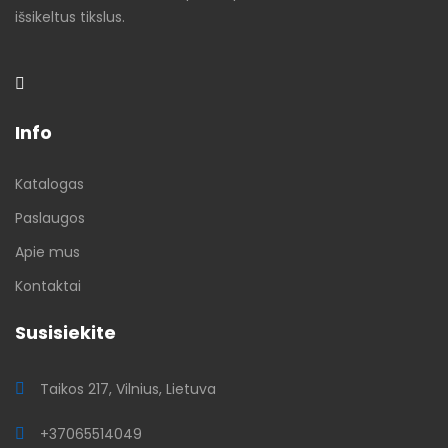
išsikeltus tikslus.
Info
Katalogas
Paslaugos
Apie mus
Kontaktai
Susisiekite
Taikos 217, Vilnius, Lietuva
+37065514049