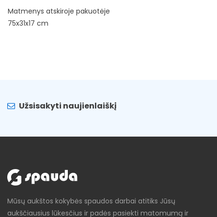
Matmenys atskiroje pakuotėje
75x31x17 cm
Užsisakyti naujienlaiškį
Mūsų aukštos kokybės spaudos darbai atitiks Jūsų
aukščiausius lūkesčius ir padės pasiekti matomumą ir