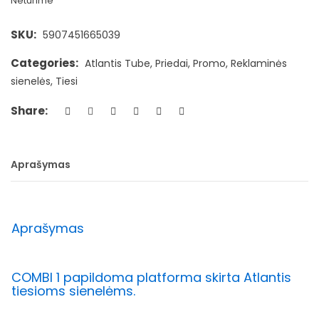
Neturime
SKU:
5907451665039
Categories:
Atlantis Tube
,
Priedai
,
Promo
,
Reklaminės
sienelės
,
Tiesi
Share:
Aprašymas
Aprašymas
COMBI 1 papildoma platforma skirta Atlantis
tiesioms sienelėms.