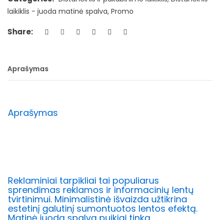
laikiklis - juoda matinė spalva
,
Promo
Share:
Aprašymas
Aprašymas
Reklaminiai tarpikliai tai populiarus
sprendimas reklamos ir informacinių lentų
tvirtinimui. Minimalistinė išvaizda užtikrina
estetinį galutinį sumontuotos lentos efektą.
Matinė juoda spalva puikiai tinka