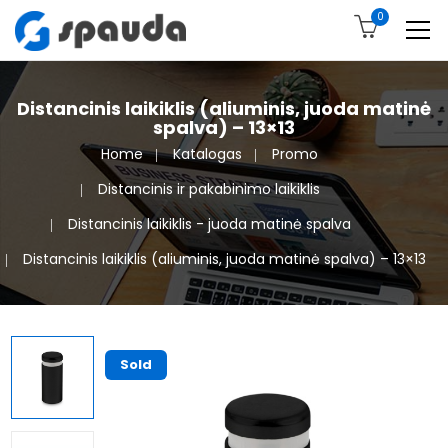
0
Distancinis laikiklis (aliuminis, juoda matinė
spalva) – 13×13
Home
Katalogas
Promo
Distancinis ir pakabinimo laikiklis
Distancinis laikiklis - juoda matinė spalva
Distancinis laikiklis (aliuminis, juoda matinė spalva) – 13×13
Sold