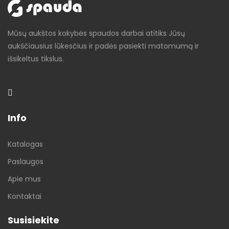
Mūsų aukštos kokybės spaudos darbai atitiks Jūsų
aukščiausius lūkesčius ir padės pasiekti matomumą ir
išsikeltus tikslus.
Info
Katalogas
Paslaugos
Apie mus
Kontaktai
Susisiekite