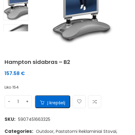
Hampton sidabras – B2
157.58
€
Liko 154
Į krepšelį
SKU:
5907451663325
Categories:
Outdoor
,
Pastatomi Reklaminiai Stovai
,