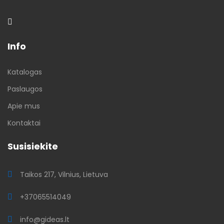
Info
Katalogas
Paslaugos
Apie mus
Kontaktai
Susisiekite
Taikos 217, Vilnius, Lietuva
+37065514049
info@gideas.lt