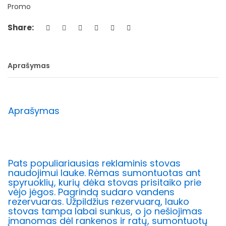
Promo
Share:
Aprašymas
Aprašymas
Pats populiariausias reklaminis stovas
naudojimui lauke. Rėmas sumontuotas ant
spyruoklių, kurių dėka stovas prisitaiko prie
vėjo jėgos. Pagrindą sudaro vandens
rezervuaras. Užpildžius rezervuarą, lauko
stovas tampa labai sunkus, o jo nešiojimas
įmanomas dėl rankenos ir ratų, sumontuotų