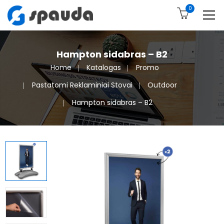
0
Hampton sidabras – B2
Home
Katalogas
Promo
Pastatomi Reklaminiai Stovai
Outdoor
Hampton sidabras – B2