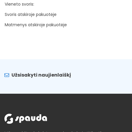
Vieneto svoris:
Svoris atskiroje pakuotėje
Matmenys atskiroje pakuotėje
Užsisakyti naujienlaiškį