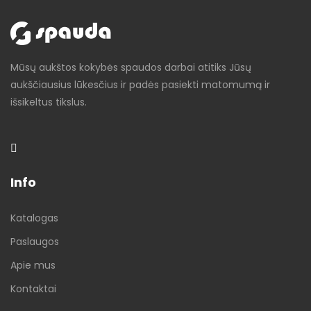
Mūsų aukštos kokybės spaudos darbai atitiks Jūsų
aukščiausius lūkesčius ir padės pasiekti matomumą ir
išsikeltus tikslus.
Info
Katalogas
Paslaugos
Apie mus
Kontaktai