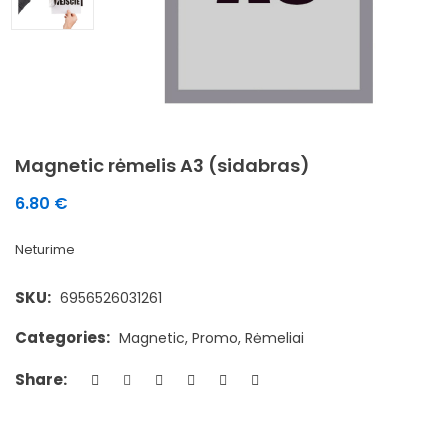
Magnetic rėmelis A3 (sidabras)
6.80
€
Neturime
SKU:
6956526031261
Categories:
Magnetic
,
Promo
,
Rėmeliai
Share: