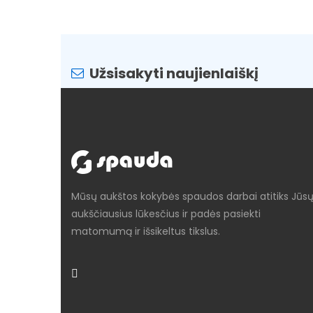
Užsisakyti naujienlaiškį
Mūsų aukštos kokybės spaudos darbai atitiks Jūs
aukščiausius lūkesčius ir padės pasiekti
matomumą ir išsikeltus tikslus.