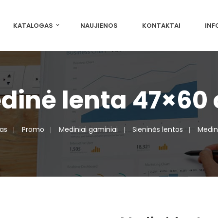
KATALOGAS
NAUJIENOS
KONTAKTAI
INF
dinė lenta 47×60
as
Promo
Mediniai gaminiai
Sieninės lentos
Medin