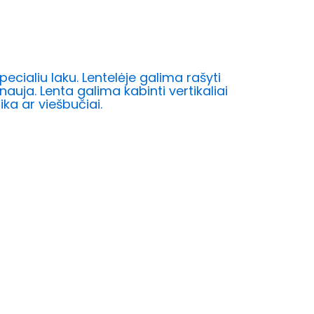
cialiu laku. Lentelėje galima rašyti
auja. Lenta galima kabinti vertikaliai
ika ar viešbučiai.