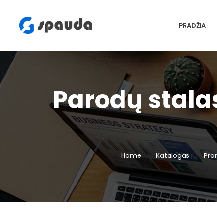
PRADŽIA
Parodų stala
Home
Katalogas
Pr