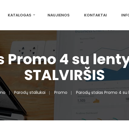
KATALOGAS
NAUJIENOS
KONTAKTAI
INF
s Promo 4 su lent
STALVIRŠIS
omo
Parodų staliukai
Promo
Parodų stalas Promo 4 su 