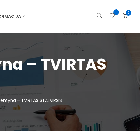
0
0
ORMACIJA
yna – TVIRTAS
lentyna – TVIRTAS STALVIRŠIS