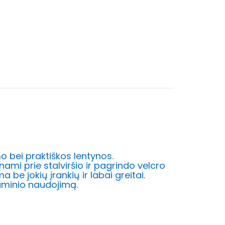
o bei praktiškos lentynos.
ami prie stalviršio ir pagrindo velcro
a be jokių įrankių ir labai greitai.
 gaminio naudojimą.