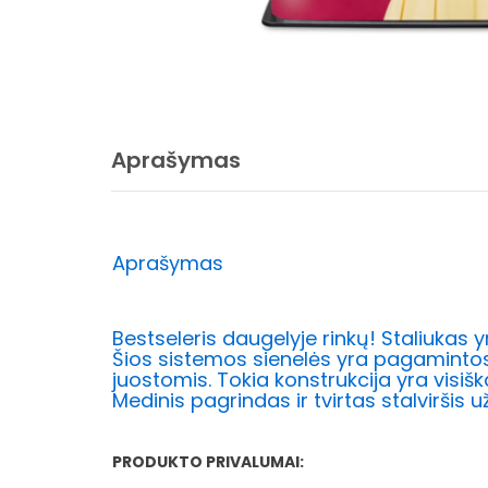
Aprašymas
Aprašymas
Bestseleris daugelyje rinkų! Staliukas
Šios sistemos sienelės yra pagamintos i
juostomis. Tokia konstrukcija yra visiškai
Medinis pagrindas ir tvirtas stalviršis 
PRODUKTO PRIVALUMAI: