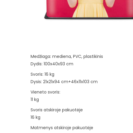
Medžiaga: mediena, PVC, plastikinis
Dydis: 100x40x93 cm
Svoris: 16 kg
Dysis: 21x21x94 cm+46x11x103 cm
Vieneto svoris:
11 kg
Svoris atskiroje pakuotėje
16 kg
Matmenys atskiroje pakuotėje