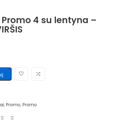
 Promo 4 su lentyna –
IRŠIS
lį
ai
,
Promo
,
Promo