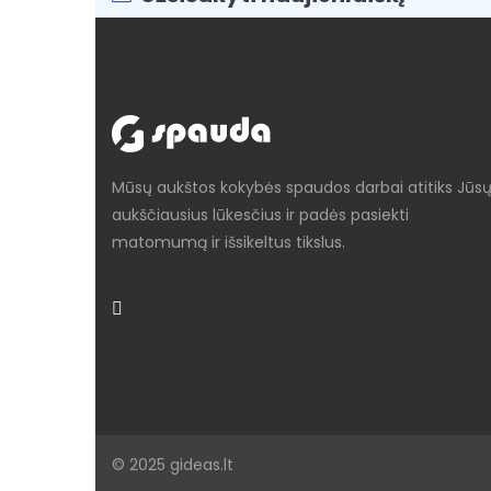
Mūsų aukštos kokybės spaudos darbai atitiks Jūs
aukščiausius lūkesčius ir padės pasiekti
matomumą ir išsikeltus tikslus.
© 2025 gideas.lt