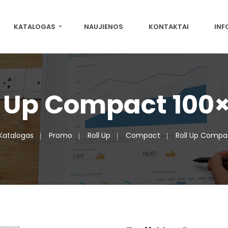
KATALOGAS
NAUJIENOS
KONTAKTAI
INF
l Up Compact 100
Katalogas
Promo
Roll Up
Compact
Roll Up Compa