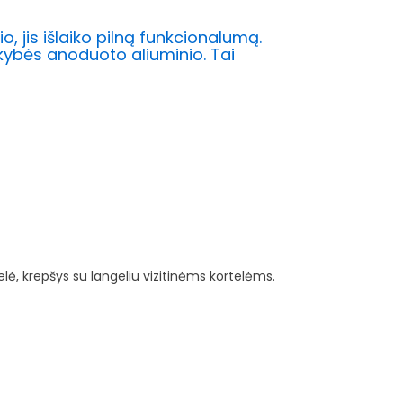
 jis išlaiko pilną funkcionalumą.
kybės anoduoto aliuminio. Tai
lė, krepšys su langeliu vizitinėms kortelėms.