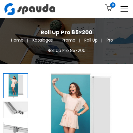
0
Roll Up Pro 85×200
Home
Katalogas
Promo
Roll Up
Pro
Roll Up Pro 85×200