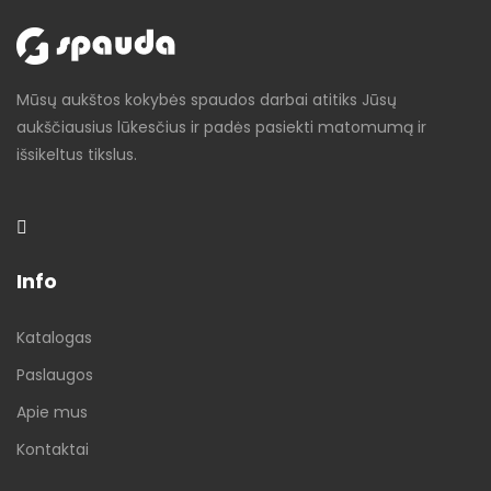
Mūsų aukštos kokybės spaudos darbai atitiks Jūsų
aukščiausius lūkesčius ir padės pasiekti matomumą ir
išsikeltus tikslus.
Info
Katalogas
Paslaugos
Apie mus
Kontaktai