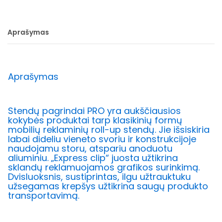
Aprašymas
Aprašymas
Stendų pagrindai PRO yra aukščiausios
kokybės produktai tarp klasikinių formų
mobilių reklaminių roll-up stendų. Jie išsiskiria
labai dideliu vieneto svoriu ir konstrukcijoje
naudojamu storu, atspariu anoduotu
aliuminiu. „Express clip“ juosta užtikrina
sklandų reklamuojamos grafikos surinkimą.
Dvisluoksnis, sustiprintas, ilgu užtrauktuku
užsegamas krepšys užtikrina saugų produkto
transportavimą.