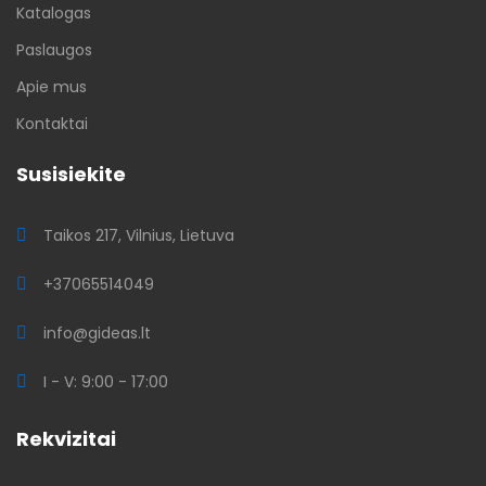
Katalogas
Paslaugos
Apie mus
Kontaktai
Susisiekite
Taikos 217, Vilnius, Lietuva
+37065514049
info@gideas.lt
I - V: 9:00 - 17:00
Rekvizitai