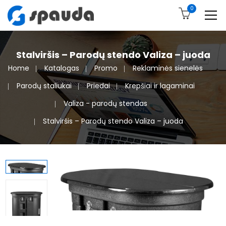
0
Stalviršis – Parodų stendo Valiza – juoda
Home
Katalogas
Promo
Reklaminės sienelės
Parodų staliukai
Priedai
Krepšiai ir lagaminai
Valiza - parodų stendas
Stalviršis – Parodų stendo Valiza – juoda