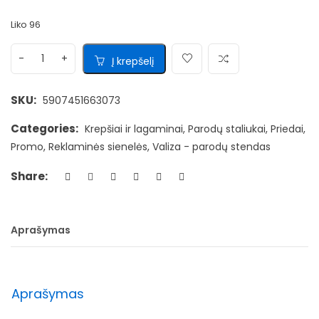
Liko 96
Į krepšelį
SKU:
5907451663073
Categories:
Krepšiai ir lagaminai
,
Parodų staliukai
,
Priedai
,
Promo
,
Reklaminės sienelės
,
Valiza - parodų stendas
Share:
Aprašymas
Aprašymas