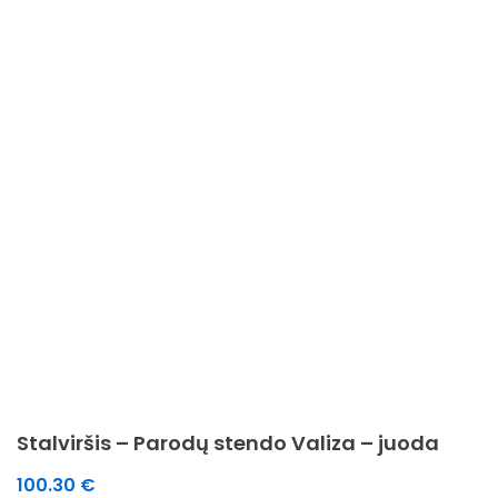
Stalviršis – Parodų stendo Valiza – juoda
100.30
€