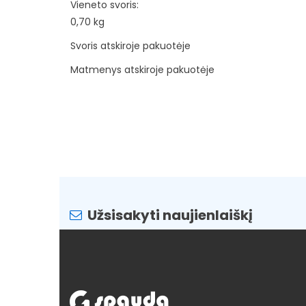
Vieneto svoris:
0,70 kg
Svoris atskiroje pakuotėje
Matmenys atskiroje pakuotėje
Užsisakyti naujienlaiškį