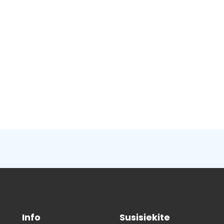
Info
Susisiekite