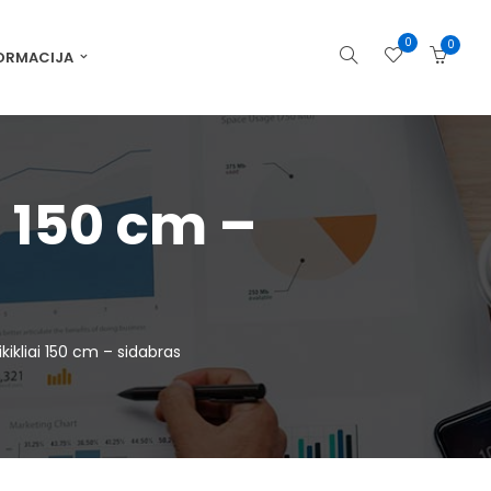
0
0
ORMACIJA
i 150 cm –
kikliai 150 cm – sidabras