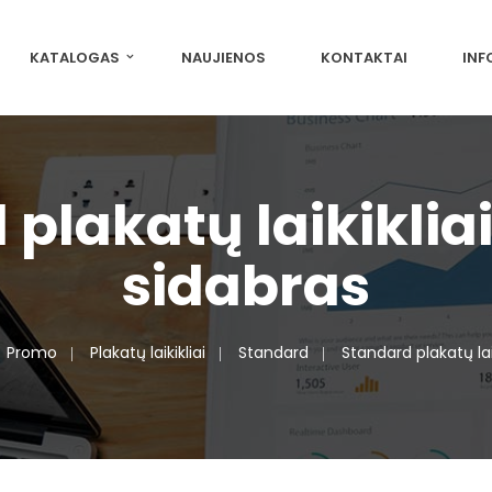
KATALOGAS
NAUJIENOS
KONTAKTAI
INF
plakatų laikiklia
sidabras
Promo
Plakatų laikikliai
Standard
Standard plakatų lai