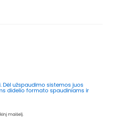
mui. Dėl užspaudimo sistemos juos
s didelio formato spaudiniams ir
kinį maišelį.