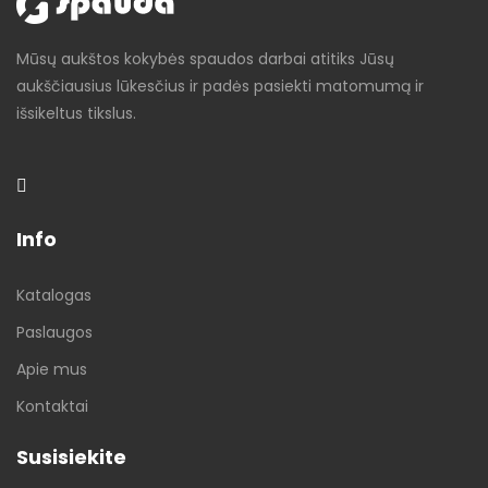
Mūsų aukštos kokybės spaudos darbai atitiks Jūsų
aukščiausius lūkesčius ir padės pasiekti matomumą ir
išsikeltus tikslus.
Info
Katalogas
Paslaugos
Apie mus
Kontaktai
Susisiekite