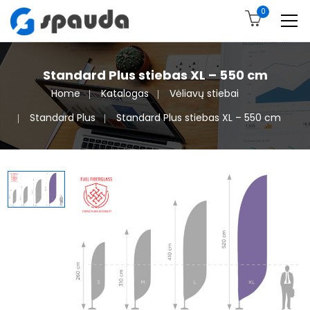
0
Standard Plus stiebas XL – 550 cm
Home
Katalogas
Vėliavų stiebai
Standard Plus
Standard Plus stiebas XL – 550 cm