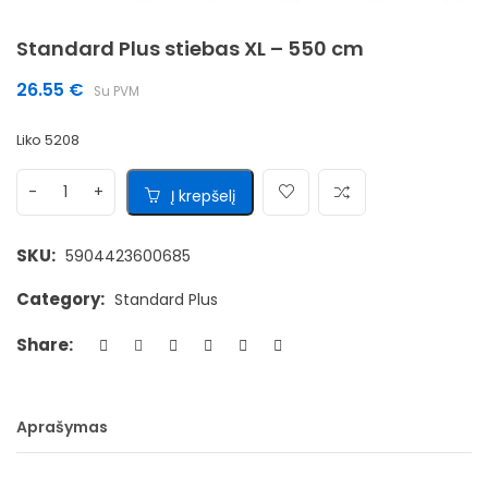
Standard Plus stiebas XL – 550 cm
26.55
€
Su PVM
Liko 5208
Į krepšelį
SKU:
5904423600685
Category:
Standard Plus
Share:
Aprašymas