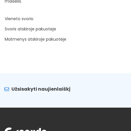
maišelis.
Vieneto svoris:
Svoris atskiroje pakuotėje
Matmenys atskiroje pakuotėje
Užsisakyti naujienlaiškį