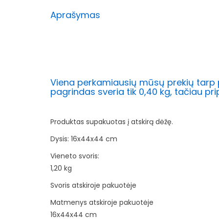
Aprašymas
Viena perkamiausių mūsų prekių tarp p
pagrindas sveria tik 0,40 kg, tačiau prip
Produktas supakuotas į atskirą dėžę.
Dysis: 16x44x44 cm
Vieneto svoris:
1,20 kg
Svoris atskiroje pakuotėje
Matmenys atskiroje pakuotėje
16x44x44 cm