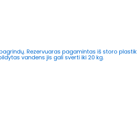
agrindų. Rezervuaras pagamintas iš storo plastiko 
ildytas vandens jis gali sverti iki 20 kg.