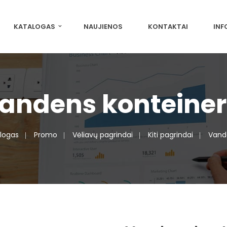
KATALOGAS
NAUJIENOS
KONTAKTAI
INF
andens konteiner
logas
Promo
Vėliavų pagrindai
Kiti pagrindai
Vand