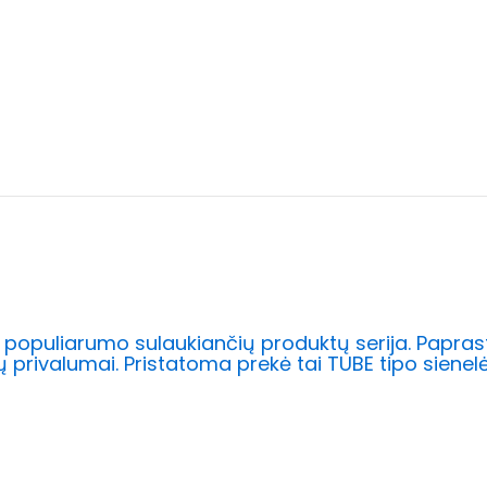
ir populiarumo sulaukiančių produktų serija. Papras
ių privalumai. Pristatoma prekė tai TUBE tipo sienel