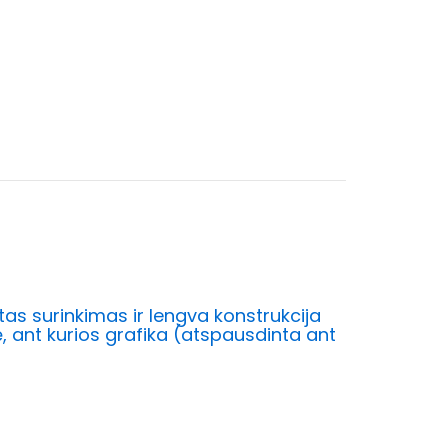
tas surinkimas ir lengva konstrukcija
ė, ant kurios grafika (atspausdinta ant