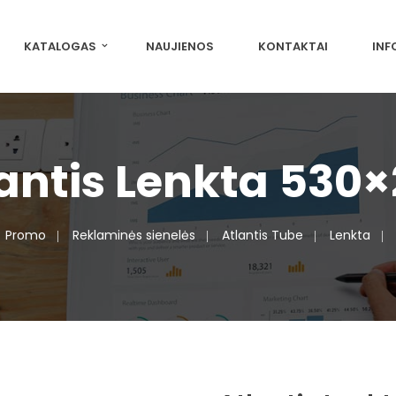
KATALOGAS
NAUJIENOS
KONTAKTAI
INF
antis Lenkta 530
Promo
Reklaminės sienelės
Atlantis Tube
Lenkta