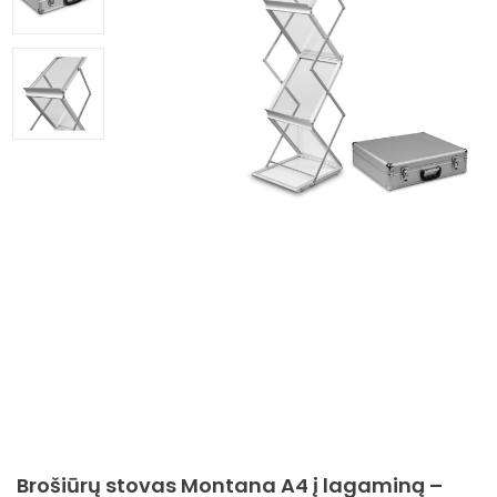
Brošiūrų stovas Montana A4 į lagaminą –