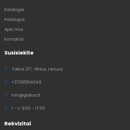
Katalogas
Paslaugos
Apie mus
Kontaktai
Susisiekite
Taikos 217, Vilnius, Lietuva
+37065514049
info@gideas.lt
I - V: 9:00 - 17:00
Rekvizitai