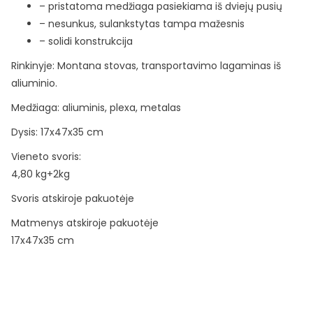
– pristatoma medžiaga pasiekiama iš dviejų pusių
– nesunkus, sulankstytas tampa mažesnis
– solidi konstrukcija
Rinkinyje: Montana stovas, transportavimo lagaminas iš
aliuminio.
Medžiaga: aliuminis, plexa, metalas
Dysis: 17x47x35 cm
Vieneto svoris:
4,80 kg+2kg
Svoris atskiroje pakuotėje
Matmenys atskiroje pakuotėje
17x47x35 cm