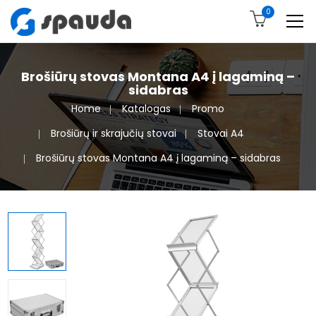
0
Brošiūrų stovas Montana A4 į lagaminą –
sidabras
Home
Katalogas
Promo
Brošiūrų ir skrajučių stovai
Stovai A4
Brošiūrų stovas Montana A4 į lagaminą – sidabras