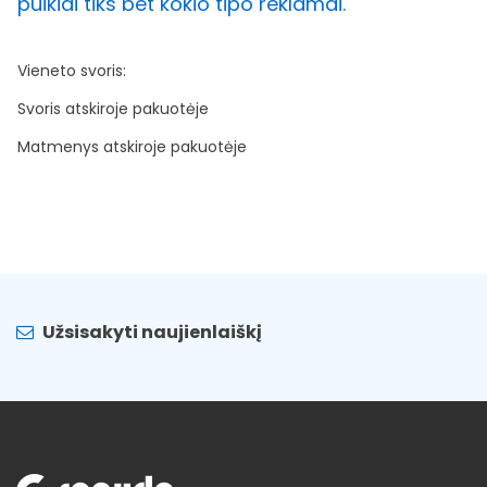
puikiai tiks bet kokio tipo reklamai.
Vieneto svoris:
Svoris atskiroje pakuotėje
Matmenys atskiroje pakuotėje
Užsisakyti naujienlaiškį