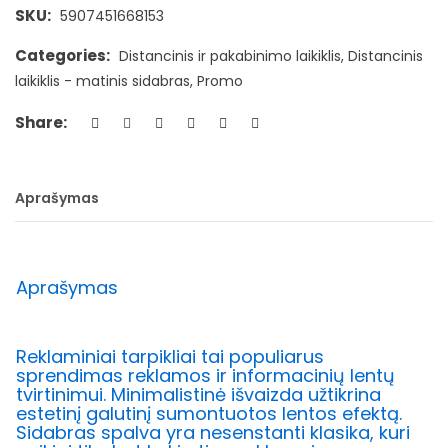
SKU:
5907451668153
Categories:
Distancinis ir pakabinimo laikiklis
,
Distancinis
laikiklis - matinis sidabras
,
Promo
Share:
Aprašymas
Aprašymas
Reklaminiai tarpikliai tai populiarus
sprendimas reklamos ir informacinių lentų
tvirtinimui. Minimalistinė išvaizda užtikrina
estetinį galutinį sumontuotos lentos efektą.
Sidabras spalva yra nesenstanti klasika, kuri