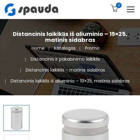
0
Distancinis laikiklis iš aliuminio – 19×25,
matinis sidabras
Home
Katalogas
Promo
Distancinis ir pakabinimo laikiklis
Distancinis laikiklis - matinis sidabras
Distancinis laikiklis iš aliuminio – 19×25, matinis sidabras