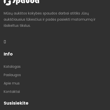
Mūsų aukštos kokybės spaudos darbai atitiks Jūsų
aukščiausius lūkesčius ir padės pasiekti matomumą ir
išsikeltus tikslus.
Info
Katalogas
Paslaugos
Apie mus
Kontaktai
Susisiekite