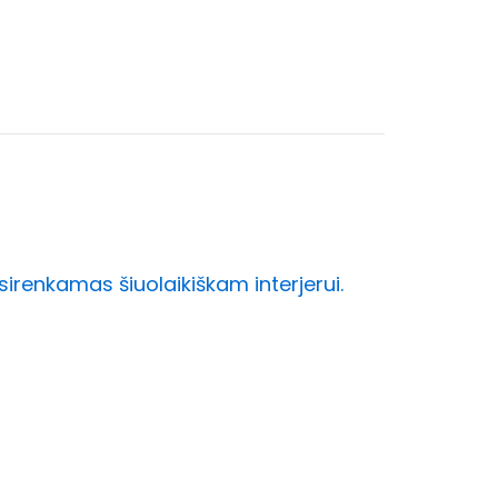
asirenkamas šiuolaikiškam interjerui.