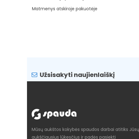
Matmenys atskiroje pakuotėje
Užsisakyti naujienlaiškį
Mūsų aukštos kokybės spaudos darbai atitiks Jūs
aukščiausius lūkesčius ir padės pasiekti