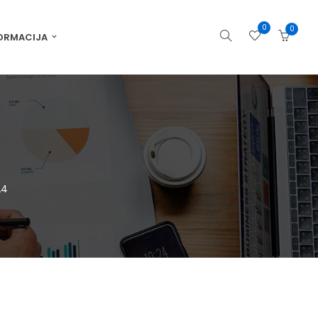
0
0
ORMACIJA
A4