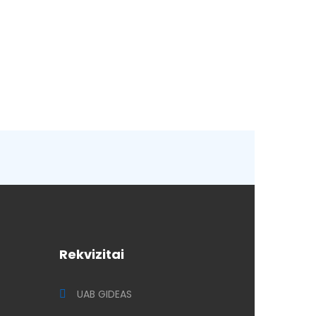
Rekvizitai
UAB GIDEAS