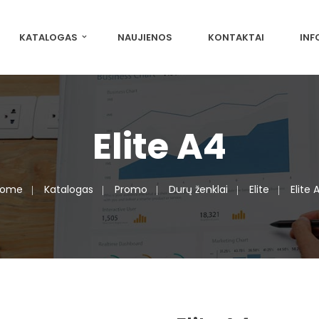
KATALOGAS
NAUJIENOS
KONTAKTAI
INF
Elite A4
ome
Katalogas
Promo
Durų ženklai
Elite
Elite 