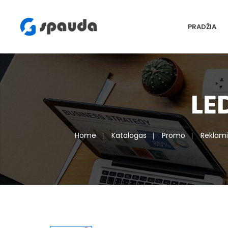
PRADŽIA
LE
Home
Katalogas
Promo
Reklami