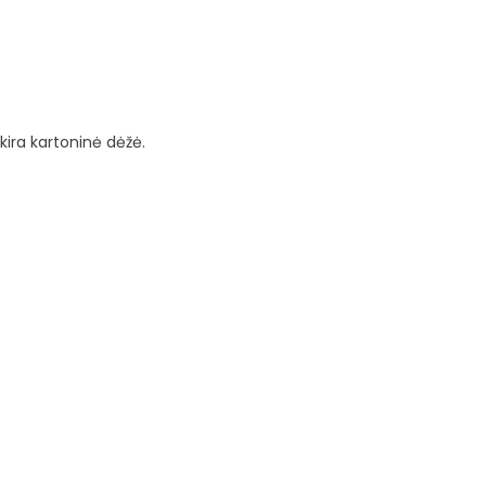
kira kartoninė dėžė.