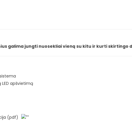
galima jungti nuosekliai vieną su kitu ir kurti skirtingo 
 sistema
ą LED apšvietimą
ija (pdf)