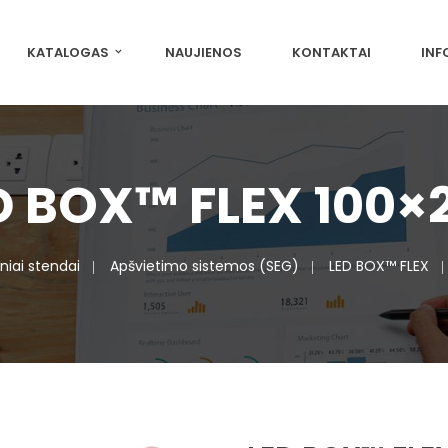
KATALOGAS
NAUJIENOS
KONTAKTAI
INF
D BOX™ FLEX 100×
niai stendai
Apšvietimo sistemos (SEG)
LED BOX™ FLEX