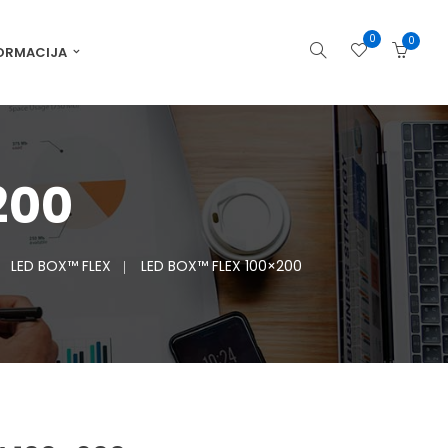
0
0
ORMACIJA
200
LED BOX™ FLEX
LED BOX™ FLEX 100×200