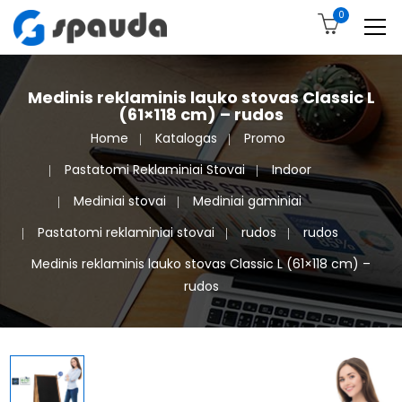
0
Medinis reklaminis lauko stovas Classic L
(61×118 cm) – rudos
Home
Katalogas
Promo
Pastatomi Reklaminiai Stovai
Indoor
Mediniai stovai
Mediniai gaminiai
Pastatomi reklaminiai stovai
rudos
rudos
Medinis reklaminis lauko stovas Classic L (61×118 cm) –
rudos