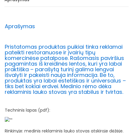
Aprašymas
Pristatomas produktas puikiai tinka reklamai
pateikti restoranuose ir įvairių tipų
komercinėse patalpose. Rašomasis paviršius
pagamintas iš kreidinės lentos, kuri yra labai
praktiška – parašytą turinį galima lengvai
išvalyti ir pakeisti nauja informacija. Be to,
produktas yra labai estetiškas ir universalus –
tiks bet kokiai erdvei. Medinio rėmo dėka
reklaminis lauko stovas yra stabilus ir tvirtas.
Techninis lapas (pdf):
Rinkinyje: medinis reklaminis lauko stovas atskiroje dėžėje.