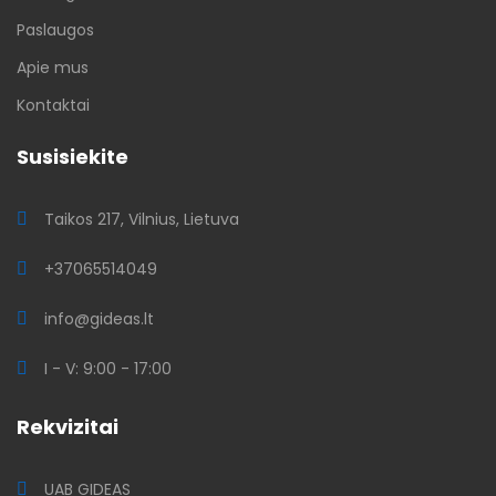
Paslaugos
Apie mus
Kontaktai
Susisiekite
Taikos 217, Vilnius, Lietuva
+37065514049
info@gideas.lt
I - V: 9:00 - 17:00
Rekvizitai
UAB GIDEAS