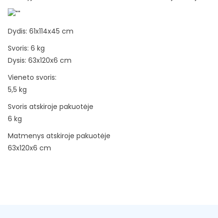
Dydis: 61x114x45 cm
Svoris: 6 kg
Dysis: 63x120x6 cm
Vieneto svoris:
5,5 kg
Svoris atskiroje pakuotėje
6 kg
Matmenys atskiroje pakuotėje
63x120x6 cm