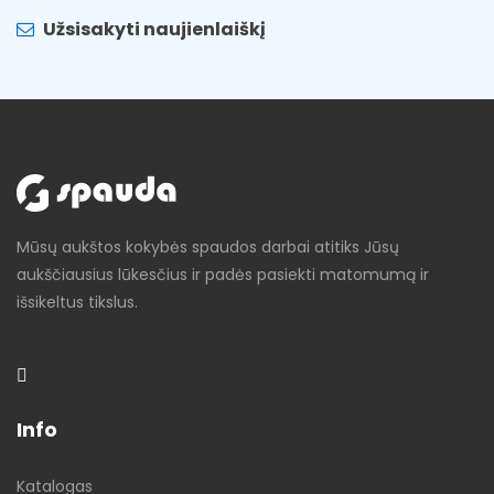
Užsisakyti naujienlaiškį
Mūsų aukštos kokybės spaudos darbai atitiks Jūsų
aukščiausius lūkesčius ir padės pasiekti matomumą ir
išsikeltus tikslus.
Info
Katalogas