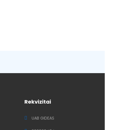
Rekvizitai
UAB GIDEAS