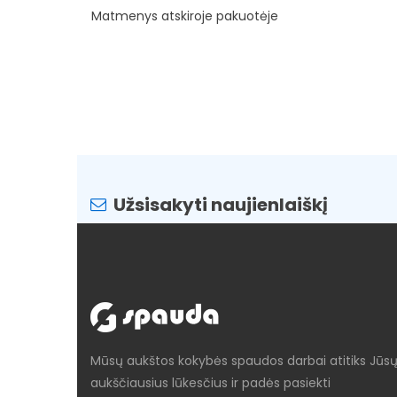
Matmenys atskiroje pakuotėje
Užsisakyti naujienlaiškį
Mūsų aukštos kokybės spaudos darbai atitiks Jūs
aukščiausius lūkesčius ir padės pasiekti