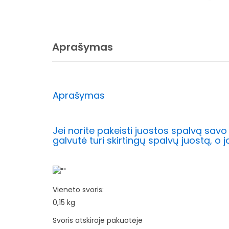
Aprašymas
Aprašymas
Jei norite pakeisti juostos spalvą savo 
galvutė turi skirtingų spalvų juostą, o 
Vieneto svoris:
0,15 kg
Svoris atskiroje pakuotėje