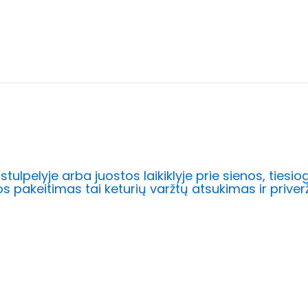
stulpelyje arba juostos laikiklyje prie sienos, tiesio
jos pakeitimas tai keturių varžtų atsukimas ir priver