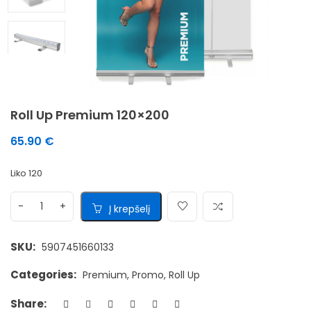
Roll Up Premium 120×200
65.90
€
Liko 120
Į krepšelį
SKU:
5907451660133
Categories:
Premium
,
Promo
,
Roll Up
Share: