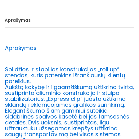
Aprašymas
Aprašymas
Solidžios ir stabilios konstrukcijos „roll up“
stendas, kuris patenkins išrankiausių klientų
poreikius.
Aukštą kokybę ir ilgaamžiškumą užtikrina tvirta,
sustiprinta aliuminio konstrukcija ir stulpo
stabilizatorius. „Express clip“ juosta užtikrina
sklandų reklamuojamos grafikos surinkimą.
Elegantiškumo šiam gaminiui suteikia
sidabrinės spalvos kasetė bei jos tamsesnės
detalės. Dvisluoksnis, sustiprintas, ilgu
užtrauktuku užsegamas krepšys užtikrina
saugų transportavimą bei visos sistemos