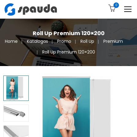
0
Roll Up Premium 120×200
Home
Katalogas
Promo
Roll Up
Premium
Roll Up Premium 120×200