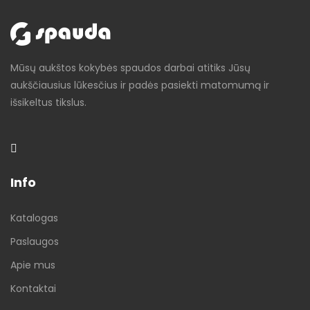
Mūsų aukštos kokybės spaudos darbai atitiks Jūsų
aukščiausius lūkesčius ir padės pasiekti matomumą ir
išsikeltus tikslus.
Info
Katalogas
Paslaugos
Apie mus
Kontaktai