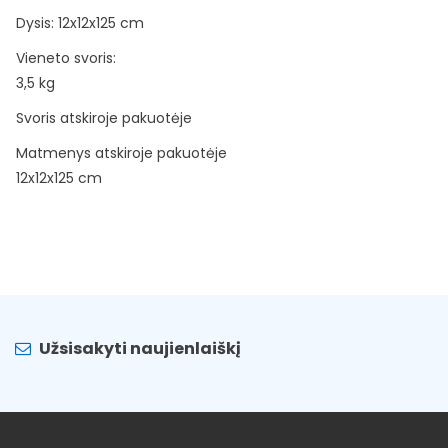
Dysis: 12x12x125 cm
Vieneto svoris:
3,5 kg
Svoris atskiroje pakuotėje
Matmenys atskiroje pakuotėje
12x12x125 cm
Užsisakyti naujienlaiškį