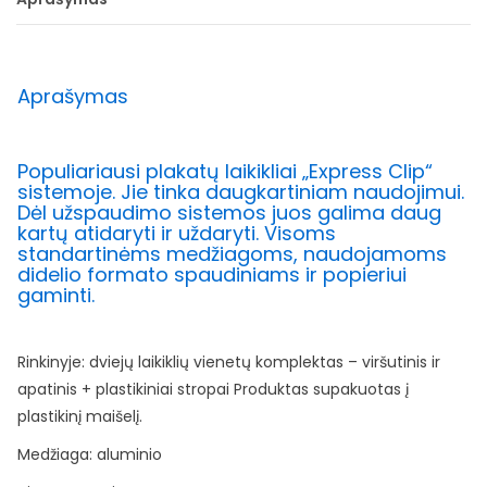
Aprašymas
Populiariausi plakatų laikikliai „Express Clip“
sistemoje. Jie tinka daugkartiniam naudojimui.
Dėl užspaudimo sistemos juos galima daug
kartų atidaryti ir uždaryti. Visoms
standartinėms medžiagoms, naudojamoms
didelio formato spaudiniams ir popieriui
gaminti.
Rinkinyje: dviejų laikiklių vienetų komplektas – viršutinis ir
apatinis + plastikiniai stropai Produktas supakuotas į
plastikinį maišelį.
Medžiaga: aluminio