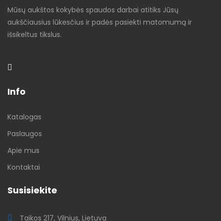
Mūsų aukštos kokybės spaudos darbai atitiks Jūsų
aukščiausius lūkesčius ir padės pasiekti matomumą ir
išsikeltus tikslus.
Info
Katalogas
Paslaugos
Apie mus
Kontaktai
Susisiekite
Taikos 217, Vilnius, Lietuva