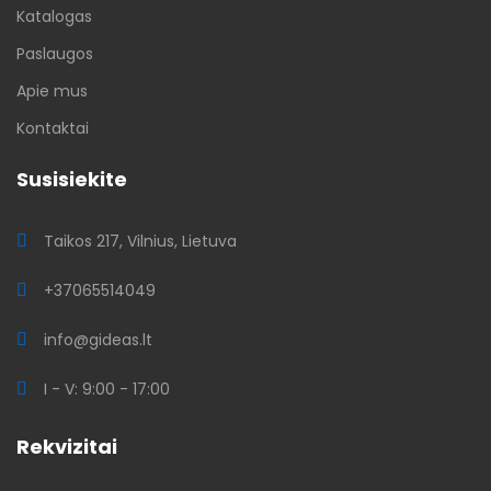
Katalogas
Paslaugos
Apie mus
Kontaktai
Susisiekite
Taikos 217, Vilnius, Lietuva
+37065514049
info@gideas.lt
I - V: 9:00 - 17:00
Rekvizitai