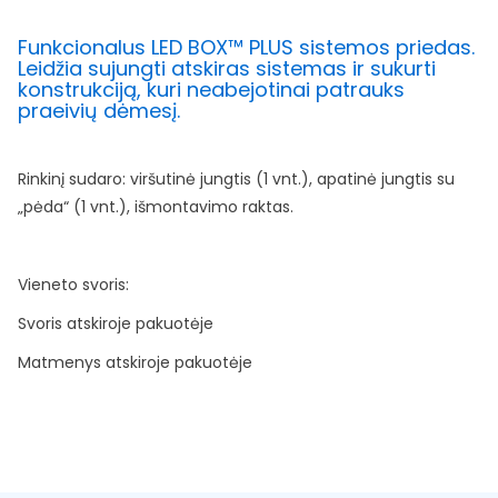
Funkcionalus LED BOX™ PLUS sistemos priedas.
Leidžia sujungti atskiras sistemas ir sukurti
konstrukciją, kuri neabejotinai patrauks
praeivių dėmesį.
Rinkinį sudaro: viršutinė jungtis (1 vnt.), apatinė jungtis su
„pėda“ (1 vnt.), išmontavimo raktas.
Vieneto svoris:
Svoris atskiroje pakuotėje
Matmenys atskiroje pakuotėje