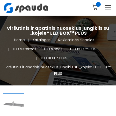
0
Viršutinis ir apatinis nuoseklus jungiklis su
„kojele“ LED BOX™ PLUS
Home
Katalogas
Reklaminės sienelės
LED sistemos
LED sienos
LED BOX™ Plus
LED BOX™ PLUS
Viršutinis ir apatinis nuoseklus jungiklis su „kojele“ LED BOX™
PLUS