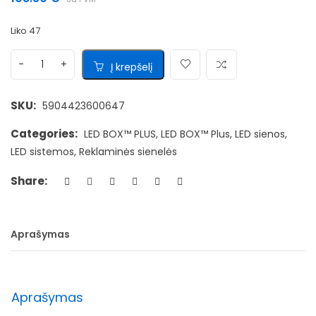
Liko 47
Į krepšelį
SKU:
5904423600647
Categories:
LED BOX™ PLUS
,
LED BOX™ Plus
,
LED sienos
,
LED sistemos
,
Reklaminės sienelės
Share:
Aprašymas
Aprašymas