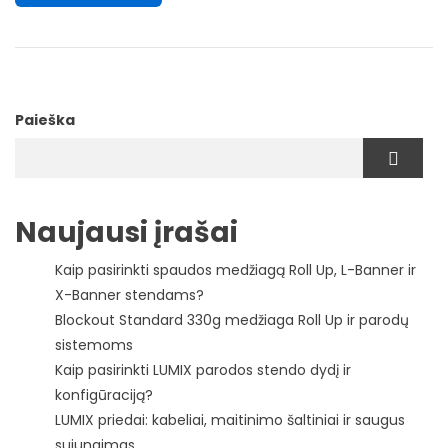
Paieška
Naujausi įrašai
Kaip pasirinkti spaudos medžiagą Roll Up, L-Banner ir
X-Banner stendams?
Blockout Standard 330g medžiaga Roll Up ir parodų
sistemoms
Kaip pasirinkti LUMIX parodos stendo dydį ir
konfigūraciją?
LUMIX priedai: kabeliai, maitinimo šaltiniai ir saugus
sujungimas