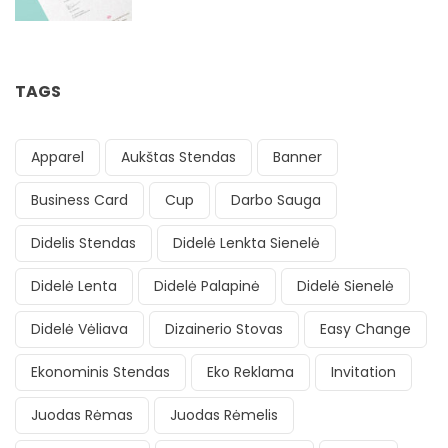
TAGS
Apparel
Aukštas Stendas
Banner
Business Card
Cup
Darbo Sauga
Didelis Stendas
Didelė Lenkta Sienelė
Didelė Lenta
Didelė Palapinė
Didelė Sienelė
Didelė Vėliava
Dizainerio Stovas
Easy Change
Ekonominis Stendas
Eko Reklama
Invitation
Juodas Rėmas
Juodas Rėmelis