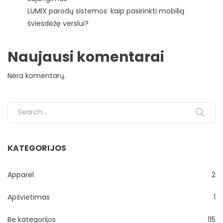
LUMIX parodų sistemos: kaip pasirinkti mobilią
šviesdėžę verslui?
Naujausi komentarai
Nėra komentarų.
Search for:
KATEGORIJOS
Apparel
2
Apšvietimas
1
Be kategorijos
115