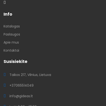
Info
Katalogas
Paslaugos
Apie mus
Kontaktai
Susisiekite
Taikos 217, Vilnius, Lietuva
+37065514049
info@gideas.lt