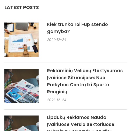
LATEST POSTS
Kiek trunka roll-up stendo
gamyba?
2021-12-24
Reklaminių Veliavų Efektyvumas
Įvairiose Situacijose: Nuo
Prekybos Centrų Iki Sporto
Renginių
2021-12-24
Lipdukų Reklamos Nauda
Įvairiuose Verslo Sektoriuose: