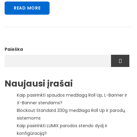
READ MORE
Paieška
Naujausi įrašai
Kaip pasirinkti spaudos medžiagą Roll Up, L-Banner ir
X-Banner stendams?
Blockout Standard 330g medžiaga Roll Up ir parodų
sistemoms
Kaip pasirinkti LUMIX parodos stendo dydį ir
konfigūraciją?