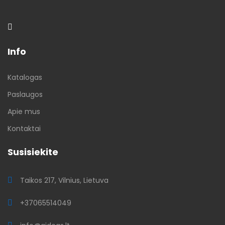
Info
Katalogas
Paslaugos
Apie mus
Kontaktai
Susisiekite
Taikos 217, Vilnius, Lietuva
+37065514049