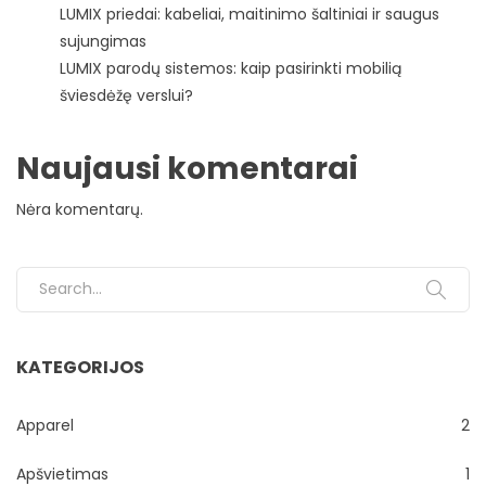
LUMIX priedai: kabeliai, maitinimo šaltiniai ir saugus
sujungimas
LUMIX parodų sistemos: kaip pasirinkti mobilią
šviesdėžę verslui?
Naujausi komentarai
Nėra komentarų.
Search for:
KATEGORIJOS
Apparel
2
Apšvietimas
1