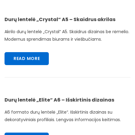
Durų lentelė „Crystal“ A5 – Skaidrus akrilas
Akrilo durų lentelė „Crystal“ A5. Skaidrus dizainas be rėmelio.
Modernus sprendimas biurams ir viešbučiams.
READ MORE
Durų lentelė „Elite“ A6 – Išskirtinis dizainas
A6 formato durų lentelė „Elite“. Išskirtinis dizainas su
dekoratyviniais profiliais. Lengvas informacijos keitimas.