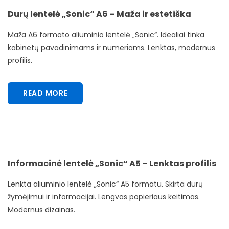
Durų lentelė „Sonic“ A6 – Maža ir estetiška
Maža A6 formato aliuminio lentelė „Sonic“. Idealiai tinka
kabinetų pavadinimams ir numeriams. Lenktas, modernus
profilis.
READ MORE
Informacinė lentelė „Sonic“ A5 – Lenktas profilis
Lenkta aliuminio lentelė „Sonic“ A5 formatu. Skirta durų
žymėjimui ir informacijai. Lengvas popieriaus keitimas.
Modernus dizainas.