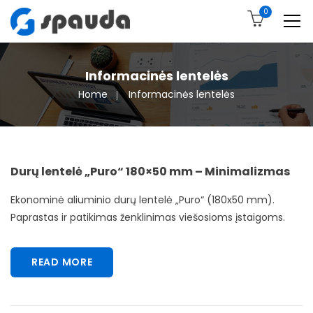
0
Informacinės lentelės
Home
Informacinės lentelės
Durų lentelė „Puro“ 180×50 mm – Minimalizmas
Ekonominė aliuminio durų lentelė „Puro“ (180x50 mm).
Paprastas ir patikimas ženklinimas viešosioms įstaigoms.
READ MORE