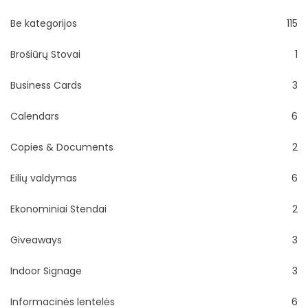
Be kategorijos
115
Brošiūrų Stovai
1
Business Cards
3
Calendars
6
Copies & Documents
2
Eilių valdymas
6
Ekonominiai Stendai
2
Giveaways
3
Indoor Signage
3
Informacinės lentelės
6