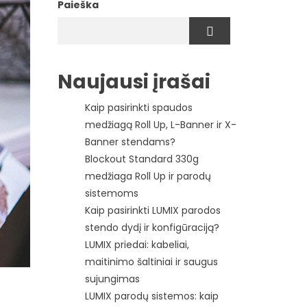
Paieška
Naujausi įrašai
Kaip pasirinkti spaudos
medžiagą Roll Up, L-Banner ir X-
Banner stendams?
Blockout Standard 330g
medžiaga Roll Up ir parodų
sistemoms
Kaip pasirinkti LUMIX parodos
stendo dydį ir konfigūraciją?
LUMIX priedai: kabeliai,
maitinimo šaltiniai ir saugus
sujungimas
LUMIX parodų sistemos: kaip