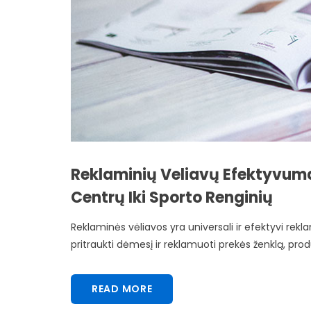
Reklaminių Veliavų Efektyvumas
Centrų Iki Sporto Renginių
Reklaminės vėliavos yra universali ir efektyvi rekl
pritraukti dėmesį ir reklamuoti prekės ženklą, produ
READ MORE