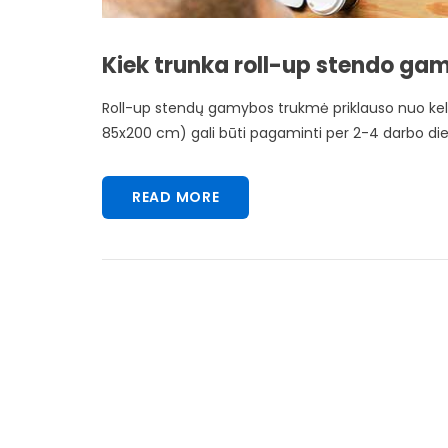
Kiek trunka roll-up stendo g
Roll-up stendų gamybos trukmė priklauso nuo kelių v
85x200 cm) gali būti pagaminti per 2-4 darbo diena
READ MORE