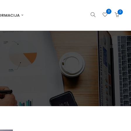
0
0
ORMACIJA