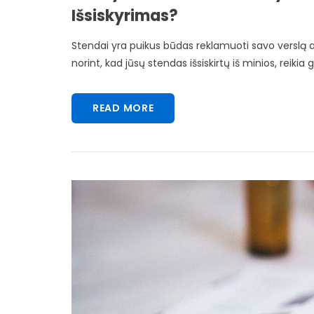
Išsiskyrimas?
Stendai yra puikus būdas reklamuoti savo verslą a
norint, kad jūsų stendas išsiskirtų iš minios, reikia 
READ MORE