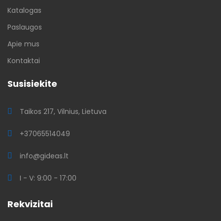
Katalogas
Paslaugos
Apie mus
Kontaktai
Susisiekite
Taikos 217, Vilnius, Lietuva
+37065514049
info@gideas.lt
I - V: 9:00 - 17:00
Rekvizitai