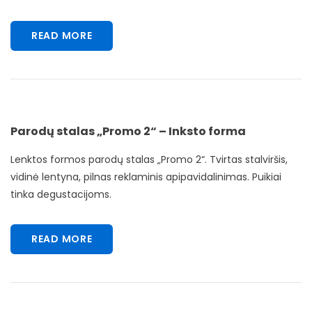
READ MORE
Parodų stalas „Promo 2“ – Inksto forma
Lenktos formos parodų stalas „Promo 2“. Tvirtas stalviršis,
vidinė lentyna, pilnas reklaminis apipavidalinimas. Puikiai
tinka degustacijoms.
READ MORE