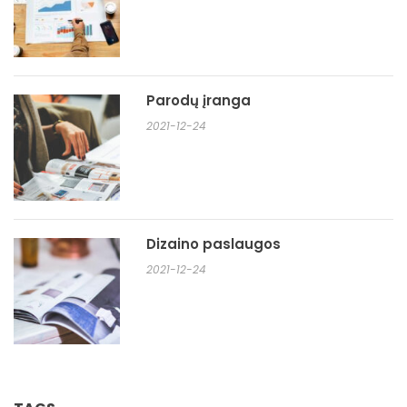
Parodų įranga
2021-12-24
Dizaino paslaugos
2021-12-24