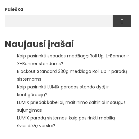
Paieška
Naujausi įrašai
Kaip pasirinkti spaudos medžiagą Roll Up, L-Banner ir
X-Banner stendams?
Blockout Standard 330g medžiaga Roll Up ir parodų
sistemoms
Kaip pasirinkti LUMIX parodos stendo dydį ir
konfigūraciją?
LUMIX priedai: kabeliai, maitinimo šaltiniai ir saugus
sujungimas
LUMIX parodų sistemos: kaip pasirinkti mobilią
šviesdėžę verslui?