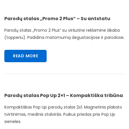
Parodų stalas „Promo 2 Plus“ – Su antstatu
Parodų stalas „Promo 2 Plus“ su viršutine reklamine iškaba
(topperiu). Padidina matomumą degustacijose ir parodose.
READ MORE
Parodų stalas Pop Up 2×1 – Kompaktiška tribūna
Kompaktiškas Pop Up parodų stalas 2x1. Magnetinis plakato
tvirtinimas, medinis stalviršis. Puikus priedas prie Pop Up
sienelės.