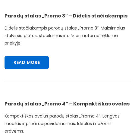
Parodų stalas „Promo 3“ – Didelis stačiakampis
Didelis stačiakampis parodų stalas „Promo 3“. Maksimalus
stalviršio plotas, stabilumas ir aiškiai matoma reklama
priekyje.
READ MORE
Parodų stalas „Promo 4“ – Kompaktiškas ovalas
Kompaktiškas ovalus parodų stalas „Promo 4“. Lengvas,
mobilus ir pilnai apipavidalinamas. Idealus mažoms
erdvėms.