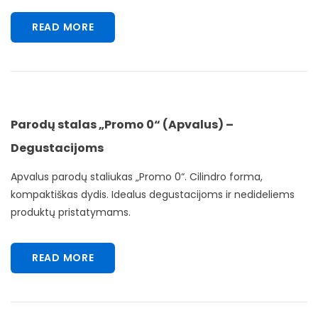
READ MORE
Parodų stalas „Promo 0“ (Apvalus) –
Degustacijoms
Apvalus parodų staliukas „Promo 0“. Cilindro forma,
kompaktiškas dydis. Idealus degustacijoms ir nedideliems
produktų pristatymams.
READ MORE