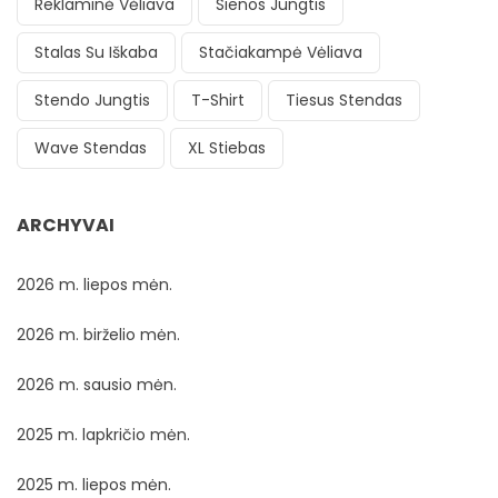
Reklaminė Vėliava
Sienos Jungtis
Stalas Su Iškaba
Stačiakampė Vėliava
Stendo Jungtis
T-Shirt
Tiesus Stendas
Wave Stendas
XL Stiebas
ARCHYVAI
2026 m. liepos mėn.
2026 m. birželio mėn.
2026 m. sausio mėn.
2025 m. lapkričio mėn.
2025 m. liepos mėn.