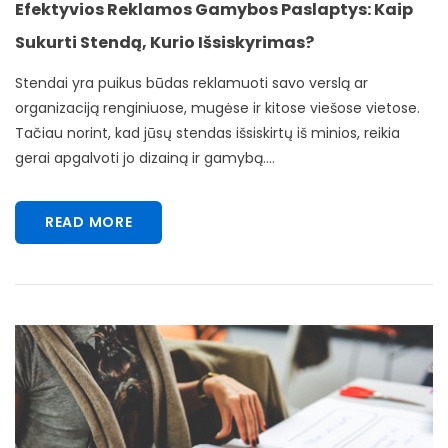
Efektyvios Reklamos Gamybos Paslaptys: Kaip
Sukurti Stendą, Kurio Išsiskyrimas?
Stendai yra puikus būdas reklamuoti savo verslą ar
organizaciją renginiuose, mugėse ir kitose viešose vietose.
Tačiau norint, kad jūsų stendas išsiskirtų iš minios, reikia
gerai apgalvoti jo dizainą ir gamybą....
READ MORE