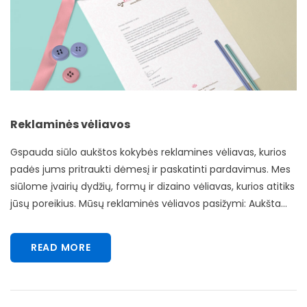
Reklaminės vėliavos
Gspauda siūlo aukštos kokybės reklamines vėliavas, kurios
padės jums pritraukti dėmesį ir paskatinti pardavimus. Mes
siūlome įvairių dydžių, formų ir dizaino vėliavas, kurios atitiks
jūsų poreikius. Mūsų reklaminės vėliavos pasižymi: Aukšta...
READ MORE