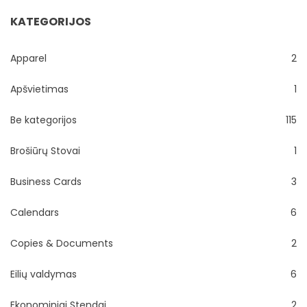
KATEGORIJOS
Apparel
2
Apšvietimas
1
Be kategorijos
115
Brošiūrų Stovai
1
Business Cards
3
Calendars
6
Copies & Documents
2
Eilių valdymas
6
Ekonominiai Stendai
2