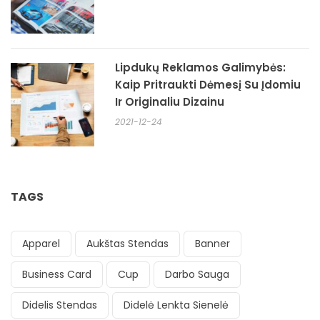
Lipdukų Reklamos Galimybės:
Kaip Pritraukti Dėmesį Su Įdomiu
Ir Originaliu Dizainu
2021-12-24
TAGS
Apparel
Aukštas Stendas
Banner
Business Card
Cup
Darbo Sauga
Didelis Stendas
Didelė Lenkta Sienelė