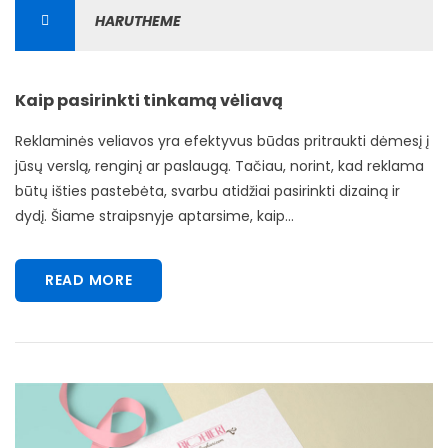
HARUTHEME
Kaip pasirinkti tinkamą vėliavą
Reklaminės veliavos yra efektyvus būdas pritraukti dėmesį į
jūsų verslą, renginį ar paslaugą. Tačiau, norint, kad reklama
būtų išties pastebėta, svarbu atidžiai pasirinkti dizainą ir
dydį. Šiame straipsnyje aptarsime, kaip...
READ MORE