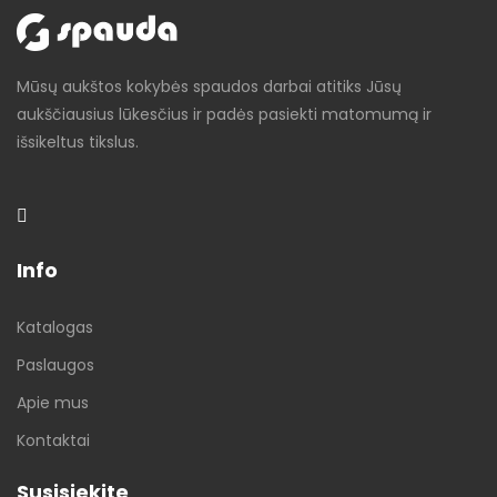
Mūsų aukštos kokybės spaudos darbai atitiks Jūsų
aukščiausius lūkesčius ir padės pasiekti matomumą ir
išsikeltus tikslus.
Info
Katalogas
Paslaugos
Apie mus
Kontaktai
Susisiekite