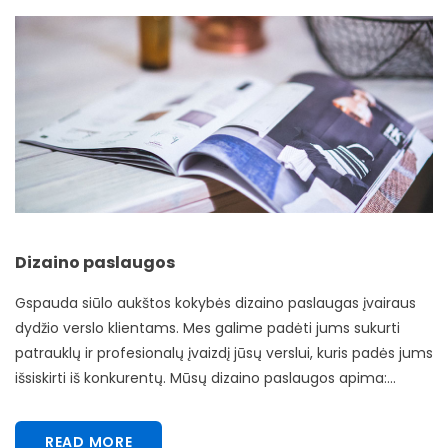
Dizaino paslaugos
Gspauda siūlo aukštos kokybės dizaino paslaugas įvairaus
dydžio verslo klientams. Mes galime padėti jums sukurti
patrauklų ir profesionalų įvaizdį jūsų verslui, kuris padės jums
išsiskirti iš konkurentų. Mūsų dizaino paslaugos apima:...
READ MORE