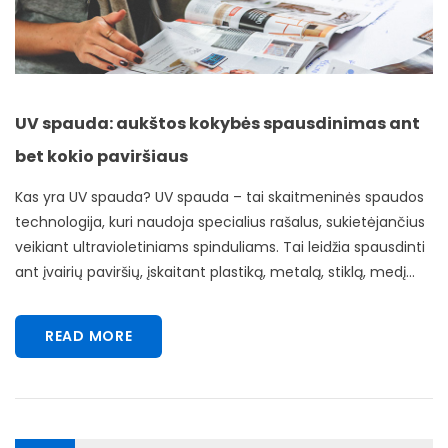
UV spauda: aukštos kokybės spausdinimas ant
bet kokio paviršiaus
Kas yra UV spauda? UV spauda – tai skaitmeninės spaudos
technologija, kuri naudoja specialius rašalus, sukietėjančius
veikiant ultravioletiniams spinduliams. Tai leidžia spausdinti
ant įvairių paviršių, įskaitant plastiką, metalą, stiklą, medį...
READ MORE