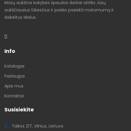
Mūsų aukštos kokybės spaudos darbai atitiks Jūsų
aukščiausius lūkesčius ir padės pasiekti matomumą ir
išsikeltus tikslus.
Info
Katalogas
Paslaugos
Apie mus
Kontaktai
Susisiekite
Taikos 217, Vilnius, Lietuva