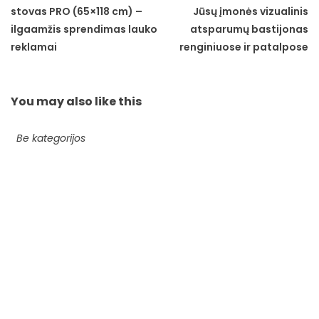
stovas PRO (65×118 cm) –
Jūsų įmonės vizualinis
ilgaamžis sprendimas lauko
atsparumų bastijonas
reklamai
renginiuose ir patalpose
You may also
like this
Be kategorijos