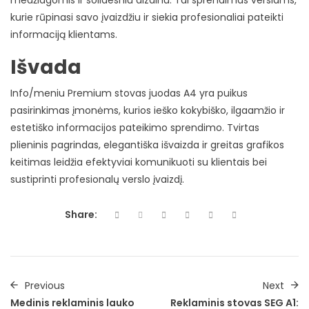
kurie rūpinasi savo įvaizdžiu ir siekia profesionaliai pateikti
informaciją klientams.
Išvada
Info/meniu Premium stovas juodas A4 yra puikus
pasirinkimas įmonėms, kurios ieško kokybiško, ilgaamžio ir
estetiško informacijos pateikimo sprendimo. Tvirtas
plieninis pagrindas, elegantiška išvaizda ir greitas grafikos
keitimas leidžia efektyviai komunikuoti su klientais bei
sustiprinti profesionalų verslo įvaizdį.
Share:
Previous
Next
Medinis reklaminis lauko
Reklaminis stovas SEG A1: