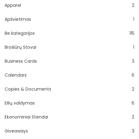
Apparel
2
Apšvietimas
1
Be kategorijos
115
Brošiūrų Stovai
1
Business Cards
3
Calendars
6
Copies & Documents
2
Eilių valdymas
6
Ekonominiai Stendai
2
Giveaways
3