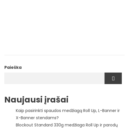
Paieška
Naujausi įrašai
Kaip pasirinkti spaudos medžiagą Roll Up, L-Banner ir
X-Banner stendams?
Blockout Standard 330g medžiaga Roll Up ir parodų