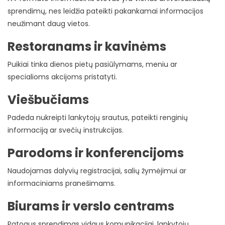
sprendimų, nes leidžia pateikti pakankamai informacijos
neužimant daug vietos.
Restoranams ir kavinėms
Puikiai tinka dienos pietų pasiūlymams, meniu ar
specialioms akcijoms pristatyti.
Viešbučiams
Padeda nukreipti lankytojų srautus, pateikti renginių
informaciją ar svečių instrukcijas.
Parodoms ir konferencijoms
Naudojamas dalyvių registracijai, salių žymėjimui ar
informaciniams pranešimams.
Biurams ir verslo centrams
Patogus sprendimas vidaus komunikacijai, lankytojų