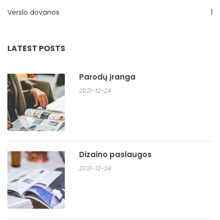
Verslo dovanos
1
LATEST POSTS
Parodų įranga
2021-12-24
Dizaino paslaugos
2021-12-24