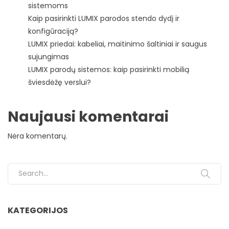
sistemoms
Kaip pasirinkti LUMIX parodos stendo dydį ir
konfigūraciją?
LUMIX priedai: kabeliai, maitinimo šaltiniai ir saugus
sujungimas
LUMIX parodų sistemos: kaip pasirinkti mobilią
šviesdėžę verslui?
Naujausi komentarai
Nėra komentarų.
Search for:
KATEGORIJOS