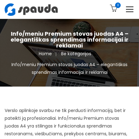
0
Info/meniu Premium stovas juodas A4 –
elegantiškas sprendimas informacijai ir
reklamai
Home
Be kategorijos
Info/meniu Premium stovas juodas A4 – elegantiškas
sprendimas informacijai ir reklamai
Verslo aplinkoje svarbu ne tik perduoti informaciją, bet ir
pateikti ją profesionaliai. Info/meniu Premium stovas
juodas A4 yra stilingas ir funkcionalus sprendimas
restoranams, viešbučiams, prekybos centrams, biurams,